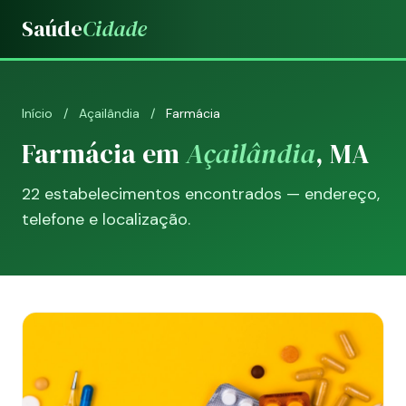
Saúde
Cidade
Início
/
Açailândia
/
Farmácia
Farmácia em
Açailândia
, MA
22 estabelecimentos encontrados — endereço,
telefone e localização.