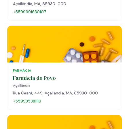
Açailândia, MA, 65930-000
+5599991630107
FARMÁCIA
Farmácia do Povo
Açailândia
Rua Ceará, 449, Açailândia, MA, 65930-000
+559935381119