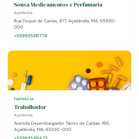
Sousa Medicamentos e Perfumaria
Açailândia
Rua Duque de Caxias, 977, Açailândia, MA, 65930-
000
+559935381774
FARMÁCIA
Trabalhador
Açailândia
Avenida Desembargador Tácito de Caldas, 168,
Açailândia, MA, 65930-000
+559935381473