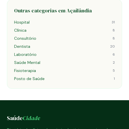
Outras categorias em Açailândia
Hospital
31
Clínica
8
Consultório
8
Dentista
20
Laboratório
6
Saúde Mental
2
Fisioterapia
5
Posto de Saúde
1
Saúde
Cidade