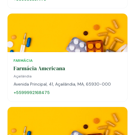
FARMÁCIA
Farmácia Americana
Açailândia
Avenida Principal, 41, Açailândia, MA, 65930-000
+5599992168475