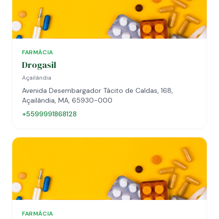
FARMÁCIA
Drogasil
Açailândia
Avenida Desembargador Tácito de Caldas, 168,
Açailândia, MA, 65930-000
+5599991868128
FARMÁCIA