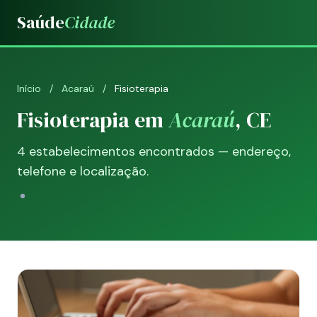
Saúde
Cidade
Início
/
Acaraú
/
Fisioterapia
Fisioterapia em
Acaraú
, CE
4 estabelecimentos encontrados — endereço,
telefone e localização.