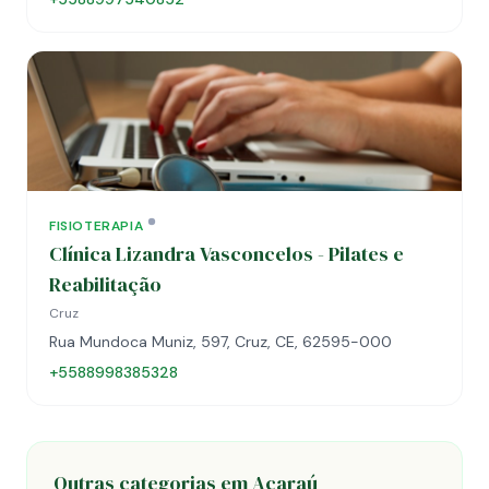
FISIOTERAPIA
Clínica Lizandra Vasconcelos - Pilates e
Reabilitação
Cruz
Rua Mundoca Muniz, 597, Cruz, CE, 62595-000
+5588998385328
Outras categorias em Acaraú