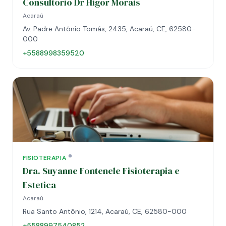
Consultório Dr Higor Morais
Acaraú
Av. Padre Antônio Tomás, 2435, Acaraú, CE, 62580-
000
+5588998359520
FISIOTERAPIA
Dra. Suyanne Fontenele Fisioterapia e
Estetica
Acaraú
Rua Santo Antônio, 1214, Acaraú, CE, 62580-000
+5588997540852