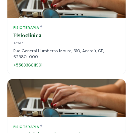
FISIOTERAPIA
Fisioclinica
Acaraú
Rua General Humberto Moura, 310, Acaraú, CE,
62580-000
+558836611991
FISIOTERAPIA