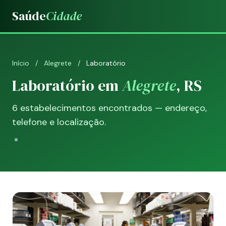
Saúde
Cidade
Início
/
Alegrete
/
Laboratório
Laboratório em
Alegrete
, RS
6 estabelecimentos encontrados — endereço,
telefone e localização.