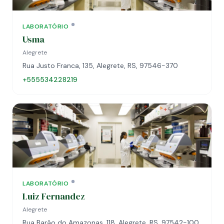
LABORATÓRIO
Usma
Alegrete
Rua Justo Franca, 135, Alegrete, RS, 97546-370
+555534228219
LABORATÓRIO
Luiz Fernandez
Alegrete
Rua Barão do Amazonas, 118, Alegrete, RS, 97542-100