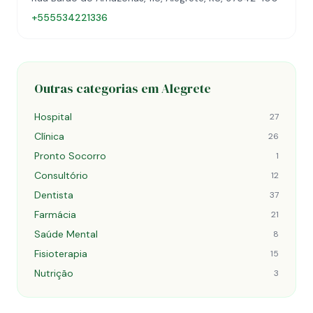
+555534221336
Outras categorias em Alegrete
Hospital
27
Clínica
26
Pronto Socorro
1
Consultório
12
Dentista
37
Farmácia
21
Saúde Mental
8
Fisioterapia
15
Nutrição
3