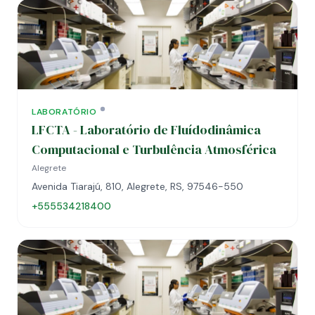
LABORATÓRIO
LFCTA - Laboratório de Fluídodinâmica
Computacional e Turbulência Atmosférica
Alegrete
Avenida Tiarajú, 810, Alegrete, RS, 97546-550
+555534218400