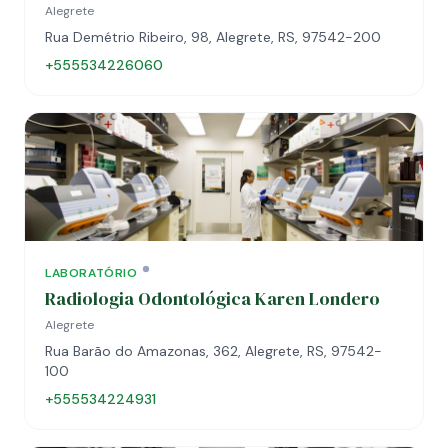
Alegrete
Rua Demétrio Ribeiro, 98, Alegrete, RS, 97542-200
+555534226060
LABORATÓRIO
Radiologia Odontológica Karen Londero
Alegrete
Rua Barão do Amazonas, 362, Alegrete, RS, 97542-
100
+555534224931