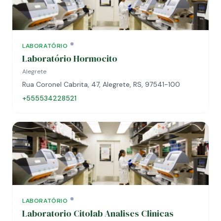
LABORATÓRIO
Laboratório Hormocito
Alegrete
Rua Coronel Cabrita, 47, Alegrete, RS, 97541-100
+555534228521
LABORATÓRIO
Laboratorio Citolab Analises Clinicas