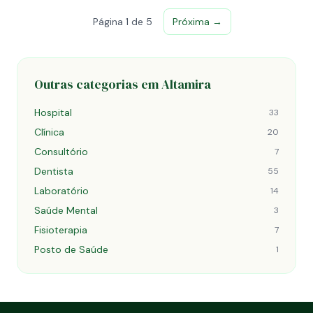
Página 1 de 5
Próxima →
Outras categorias em Altamira
Hospital
33
Clínica
20
Consultório
7
Dentista
55
Laboratório
14
Saúde Mental
3
Fisioterapia
7
Posto de Saúde
1