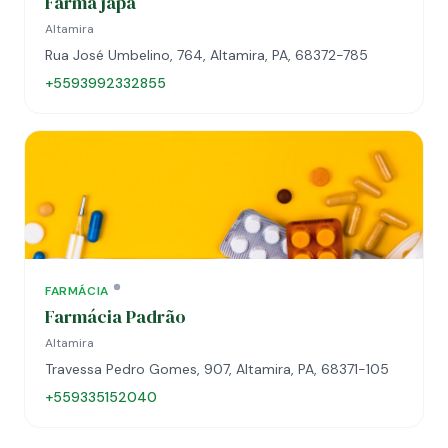
Farma japa
Altamira
Rua José Umbelino, 764, Altamira, PA, 68372-785
+5593992332855
FARMÁCIA
Farmácia Padrão
Altamira
Travessa Pedro Gomes, 907, Altamira, PA, 68371-105
+559335152040