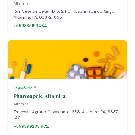
Altamira
Rua Sete de Setembro, 2419 - Esplanada do Xingu,
Altamira, PA, 68372-855
+559335159464
FARMÁCIA
Pharmapele Altamira
Altamira
Travessa Agrário Cavalcante, 688, Altamira, PA, 68371-
140
+5593992331972