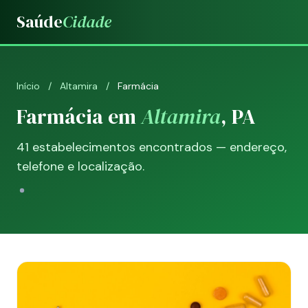
Saúde
Cidade
Início
/
Altamira
/
Farmácia
Farmácia em
Altamira
, PA
41 estabelecimentos encontrados — endereço,
telefone e localização.