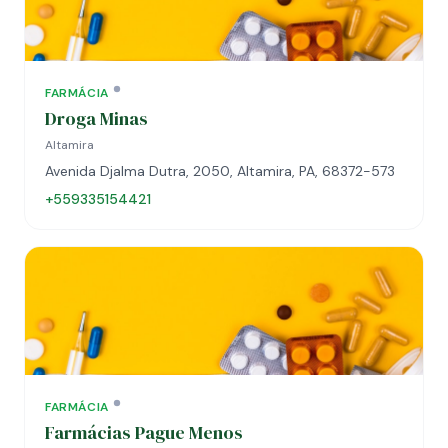
FARMÁCIA
Droga Minas
Altamira
Avenida Djalma Dutra, 2050, Altamira, PA, 68372-573
+559335154421
FARMÁCIA
Farmácias Pague Menos