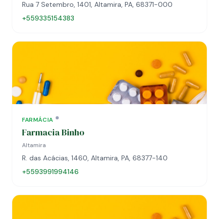
Rua 7 Setembro, 1401, Altamira, PA, 68371-000
+559335154383
FARMÁCIA
Farmacia Binho
Altamira
R. das Acácias, 1460, Altamira, PA, 68377-140
+5593991994146