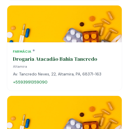
FARMÁCIA
Drogaria Atacadão Bahia Tancredo
Altamira
Av. Tancredo Neves, 22, Altamira, PA, 68371-163
+5593991359090