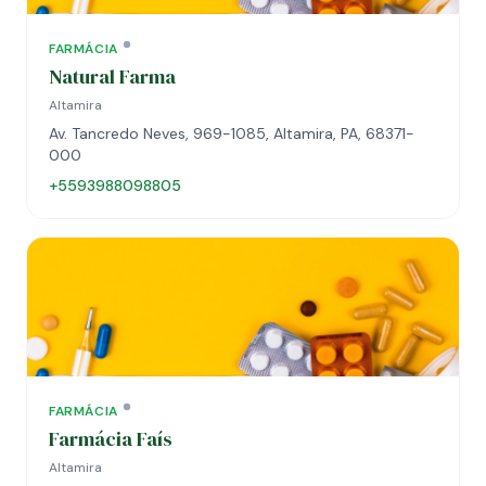
FARMÁCIA
Natural Farma
Altamira
Av. Tancredo Neves, 969-1085, Altamira, PA, 68371-
000
+5593988098805
FARMÁCIA
Farmácia Faís
Altamira