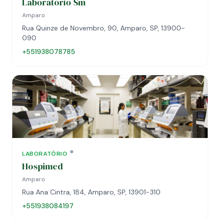
Laboratório Sm
Amparo
Rua Quinze de Novembro, 90, Amparo, SP, 13900-
090
+551938078785
LABORATÓRIO
Hospimed
Amparo
Rua Ana Cintra, 184, Amparo, SP, 13901-310
+551938084197