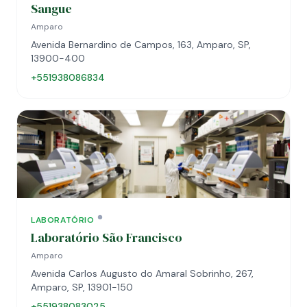
Sangue
Amparo
Avenida Bernardino de Campos, 163, Amparo, SP,
13900-400
+551938086834
LABORATÓRIO
Laboratório São Francisco
Amparo
Avenida Carlos Augusto do Amaral Sobrinho, 267,
Amparo, SP, 13901-150
+551938083025