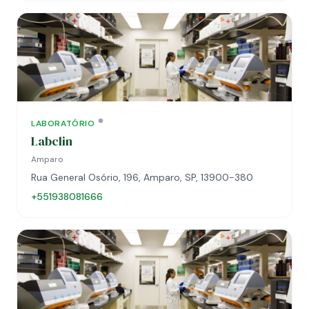
LABORATÓRIO
Labclin
Amparo
Rua General Osório, 196, Amparo, SP, 13900-380
+551938081666