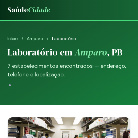
Saúde
Cidade
Início
/
Amparo
/
Laboratório
Laboratório em
Amparo
, PB
7 estabelecimentos encontrados — endereço,
telefone e localização.