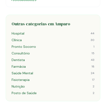
Outras categorias em Amparo
Hospital
44
Clínica
30
Pronto Socorro
1
Consultório
15
Dentista
43
Farmácia
18
Saúde Mental
24
Fisioterapia
17
Nutrição
2
Posto de Saúde
2