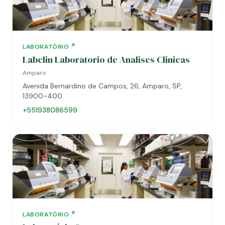
LABORATÓRIO
Labclin Laboratorio de Analises Clinicas
Amparo
Avenida Bernardino de Campos, 26, Amparo, SP,
13900-400
+551938086599
LABORATÓRIO