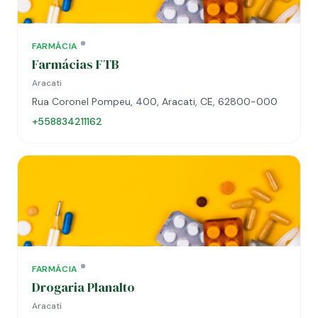
FARMÁCIA
Farmácias FTB
Aracati
Rua Coronel Pompeu, 400, Aracati, CE, 62800-000
+558834211162
FARMÁCIA
Drogaria Planalto
Aracati