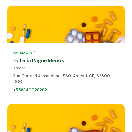
FARMÁCIA
Galeria Pague Menos
Aracati
Rua Coronel Alexandrino, 560, Aracati, CE, 62800-
000
+558840028282