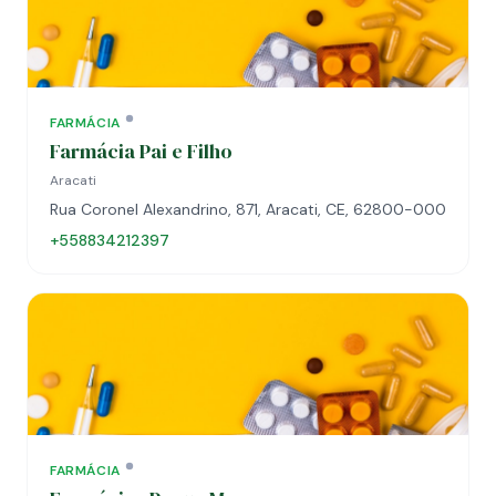
FARMÁCIA
Farmácia Pai e Filho
Aracati
Rua Coronel Alexandrino, 871, Aracati, CE, 62800-000
+558834212397
FARMÁCIA