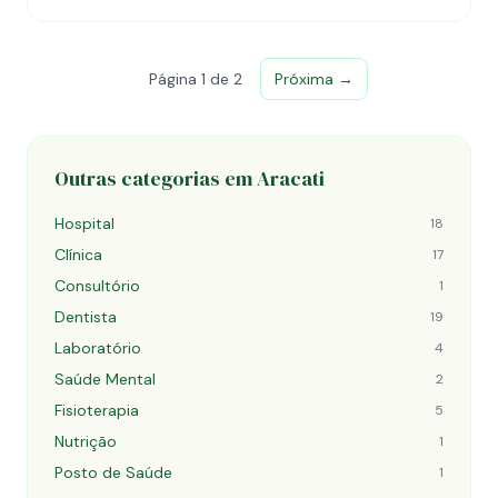
Página 1 de 2
Próxima →
Outras categorias em Aracati
Hospital
18
Clínica
17
Consultório
1
Dentista
19
Laboratório
4
Saúde Mental
2
Fisioterapia
5
Nutrição
1
Posto de Saúde
1