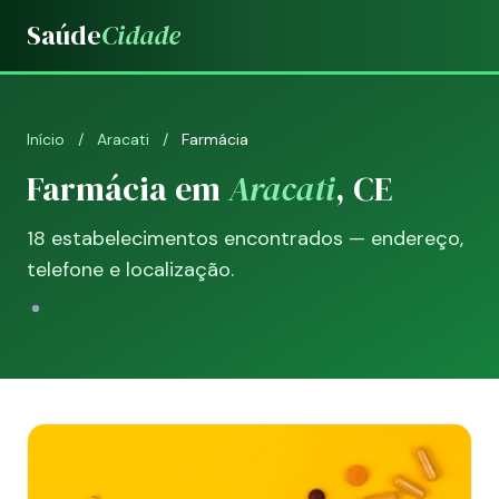
Saúde
Cidade
Início
/
Aracati
/
Farmácia
Farmácia em
Aracati
, CE
18 estabelecimentos encontrados — endereço,
telefone e localização.