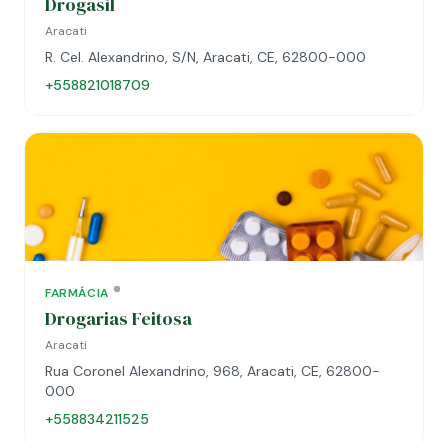
Drogasil
Aracati
R. Cel. Alexandrino, S/N, Aracati, CE, 62800-000
+558821018709
FARMÁCIA
Drogarias Feitosa
Aracati
Rua Coronel Alexandrino, 968, Aracati, CE, 62800-
000
+558834211525