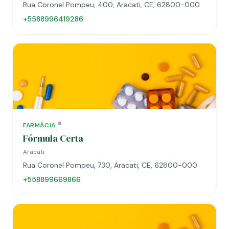
Rua Coronel Pompeu, 400, Aracati, CE, 62800-000
+5588996419286
FARMÁCIA
Fórmula Certa
Aracati
Rua Coronel Pompeu, 730, Aracati, CE, 62800-000
+558899669866