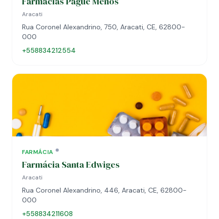
Farmácias Pague Menos
Aracati
Rua Coronel Alexandrino, 750, Aracati, CE, 62800-
000
+558834212554
FARMÁCIA
Farmácia Santa Edwiges
Aracati
Rua Coronel Alexandrino, 446, Aracati, CE, 62800-
000
+558834211608