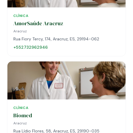
CLÍNICA
AmorSaúde Aracruz
Aracruz
Rua Fiory Tercy, 174, Aracruz, ES, 29194-062
+552732962946
CLÍNICA
Biomed
Aracruz
Rua Lídio Flores, 58, Aracruz, ES, 29190-035