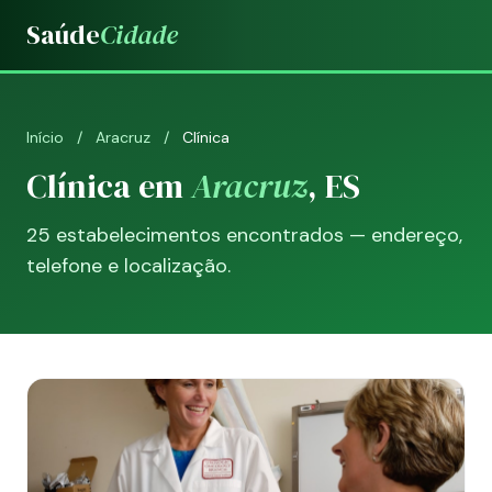
Saúde
Cidade
Início
/
Aracruz
/
Clínica
Clínica em
Aracruz
, ES
25 estabelecimentos encontrados — endereço,
telefone e localização.