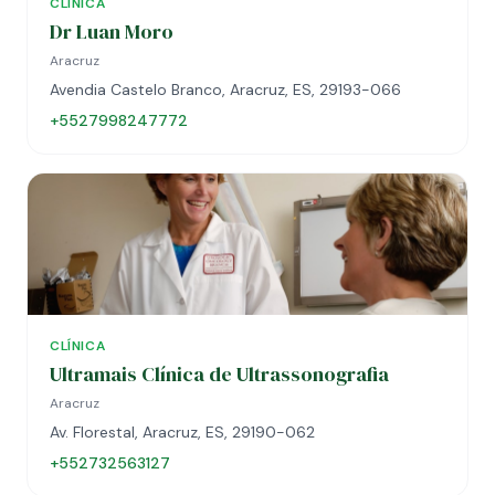
CLÍNICA
Dr Luan Moro
Aracruz
Avendia Castelo Branco, Aracruz, ES, 29193-066
+5527998247772
CLÍNICA
Ultramais Clínica de Ultrassonografia
Aracruz
Av. Florestal, Aracruz, ES, 29190-062
+552732563127