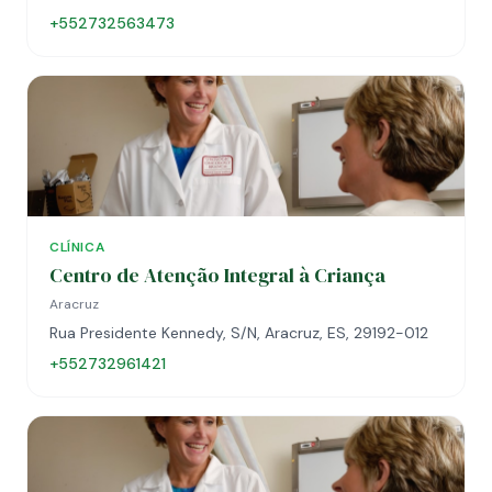
+552732563473
CLÍNICA
Centro de Atenção Integral à Criança
Aracruz
Rua Presidente Kennedy, S/N, Aracruz, ES, 29192-012
+552732961421