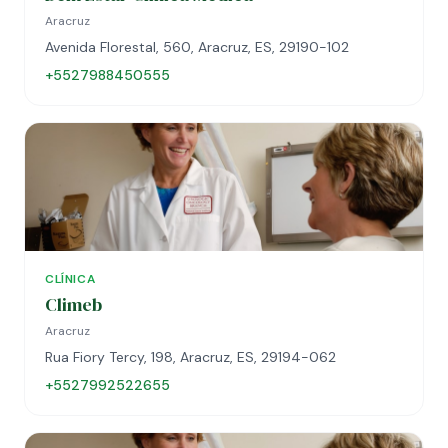
Aracruz
Avenida Florestal, 560, Aracruz, ES, 29190-102
+5527988450555
CLÍNICA
Climeb
Aracruz
Rua Fiory Tercy, 198, Aracruz, ES, 29194-062
+5527992522655