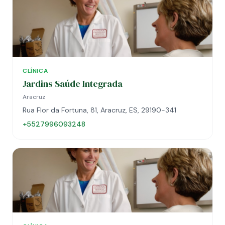
CLÍNICA
Jardins Saúde Integrada
Aracruz
Rua Flor da Fortuna, 81, Aracruz, ES, 29190-341
+5527996093248