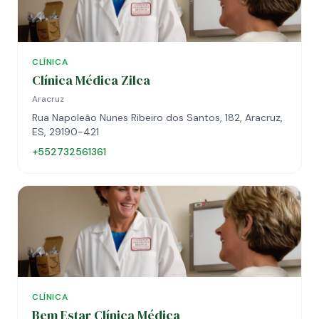
CLÍNICA
Clínica Médica Zilca
Aracruz
Rua Napoleão Nunes Ribeiro dos Santos, 182, Aracruz,
ES, 29190-421
+552732561361
CLÍNICA
Bem Estar Clínica Médica