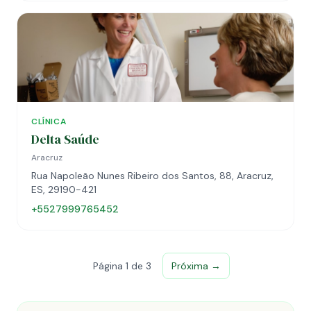
CLÍNICA
Delta Saúde
Aracruz
Rua Napoleão Nunes Ribeiro dos Santos, 88, Aracruz,
ES, 29190-421
+5527999765452
Página 1 de 3
Próxima →