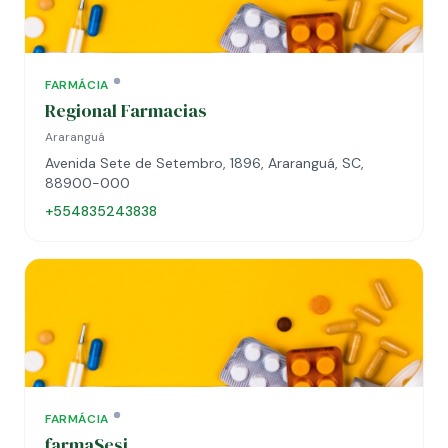
FARMÁCIA
Regional Farmacias
Araranguá
Avenida Sete de Setembro, 1896, Araranguá, SC,
88900-000
+554835243838
FARMÁCIA
farmaSesi