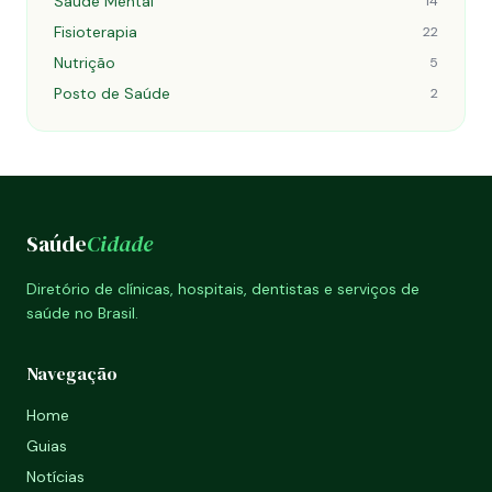
Saúde Mental
14
Fisioterapia
22
Nutrição
5
Posto de Saúde
2
Saúde
Cidade
Diretório de clínicas, hospitais, dentistas e serviços de
saúde no Brasil.
Navegação
Home
Guias
Notícias