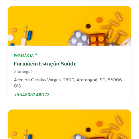
FARMÁCIA
Farmácia Estação Saúde
Araranguá
Avenida Getúlio Vargas, 2500, Araranguá, SC, 88906-
018
+554835248073