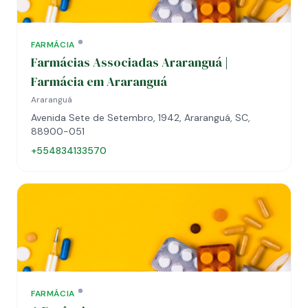
FARMÁCIA
Farmácias Associadas Araranguá |
Farmácia em Araranguá
Araranguá
Avenida Sete de Setembro, 1942, Araranguá, SC,
88900-051
+554834133570
FARMÁCIA