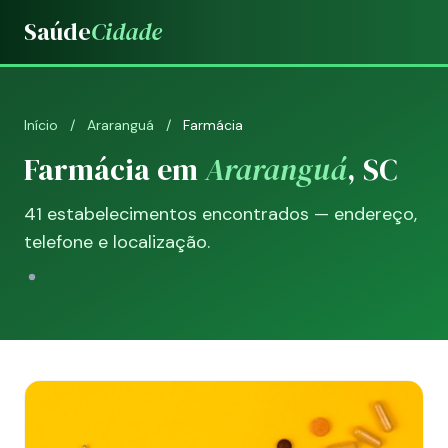
Saúde
Cidade
Início
/
Araranguá
/
Farmácia
Farmácia em
Araranguá
, SC
41 estabelecimentos encontrados — endereço,
telefone e localização.