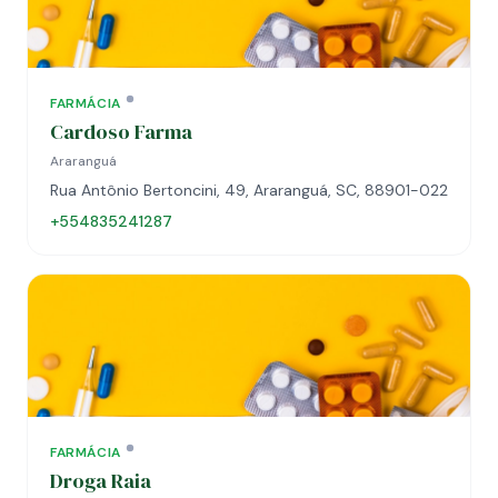
FARMÁCIA
Cardoso Farma
Araranguá
Rua Antônio Bertoncini, 49, Araranguá, SC, 88901-022
+554835241287
FARMÁCIA
Droga Raia