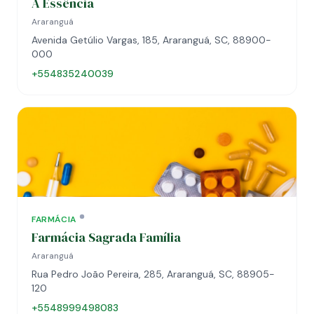
A Essência
Araranguá
Avenida Getúlio Vargas, 185, Araranguá, SC, 88900-
000
+554835240039
FARMÁCIA
Farmácia Sagrada Família
Araranguá
Rua Pedro João Pereira, 285, Araranguá, SC, 88905-
120
+5548999498083