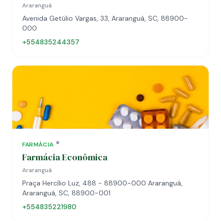
Araranguá
Avenida Getúlio Vargas, 33, Araranguá, SC, 88900-
000
+554835244357
FARMÁCIA
Farmácia Econômica
Araranguá
Praça Hercílio Luz, 488 - 88900-000 Araranguá,
Araranguá, SC, 88900-001
+554835221980