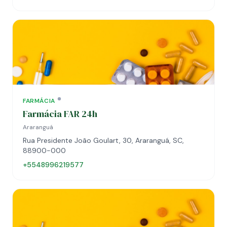
FARMÁCIA
Farmácia FAR 24h
Araranguá
Rua Presidente João Goulart, 30, Araranguá, SC,
88900-000
+5548996219577