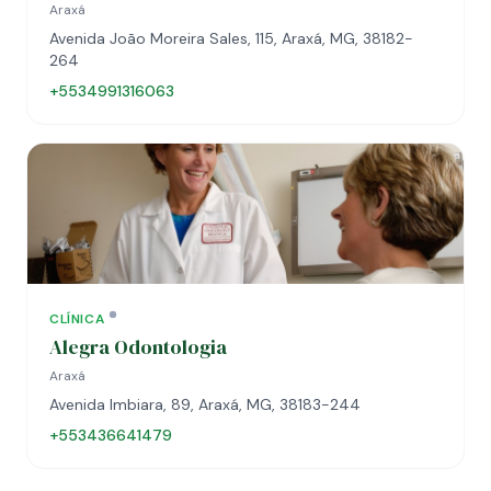
Araxá
Avenida João Moreira Sales, 115, Araxá, MG, 38182-
264
+5534991316063
CLÍNICA
Alegra Odontologia
Araxá
Avenida Imbiara, 89, Araxá, MG, 38183-244
+553436641479