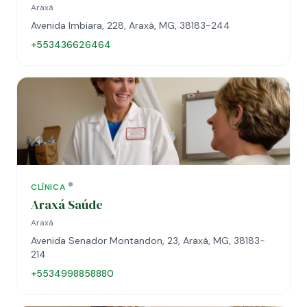
Araxá
Avenida Imbiara, 228, Araxá, MG, 38183-244
+553436626464
CLÍNICA
Araxá Saúde
Araxá
Avenida Senador Montandon, 23, Araxá, MG, 38183-
214
+5534998858880