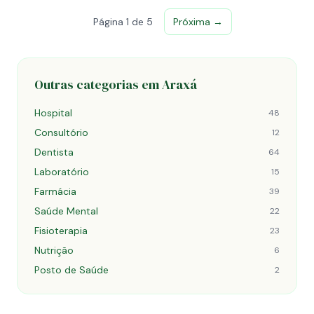
Página 1 de 5
Próxima →
Outras categorias em Araxá
Hospital
48
Consultório
12
Dentista
64
Laboratório
15
Farmácia
39
Saúde Mental
22
Fisioterapia
23
Nutrição
6
Posto de Saúde
2