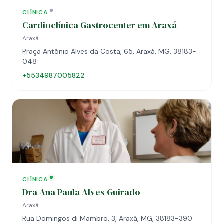
CLÍNICA
Cardioclínica Gastrocenter em Araxá
Araxá
Praça Antônio Alves da Costa, 65, Araxá, MG, 38183-
048
+5534987005822
CLÍNICA
Dra Ana Paula Alves Guirado
Araxá
Rua Domingos di Mambro, 3, Araxá, MG, 38183-390