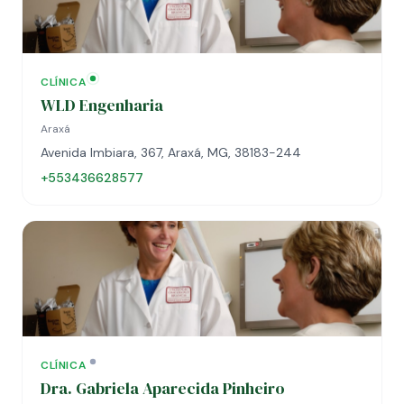
CLÍNICA
WLD Engenharia
Araxá
Avenida Imbiara, 367, Araxá, MG, 38183-244
+553436628577
CLÍNICA
Dra. Gabriela Aparecida Pinheiro