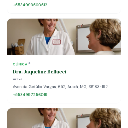
+5534999560512
CLÍNICA
Dra. Jaqueline Bellucci
Araxá
Avenida Getúlio Vargas, 652, Araxá, MG, 38183-192
+5534997256019