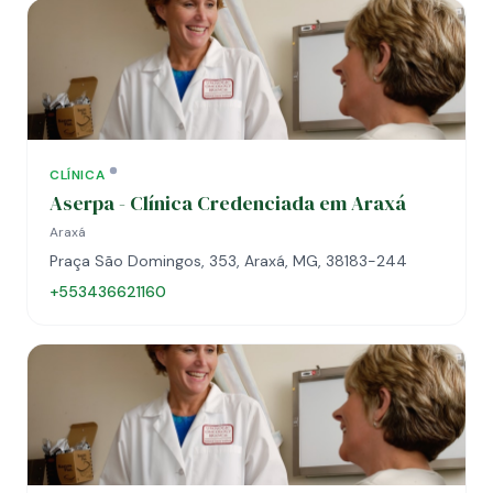
CLÍNICA
Aserpa - Clínica Credenciada em Araxá
Araxá
Praça São Domingos, 353, Araxá, MG, 38183-244
+553436621160