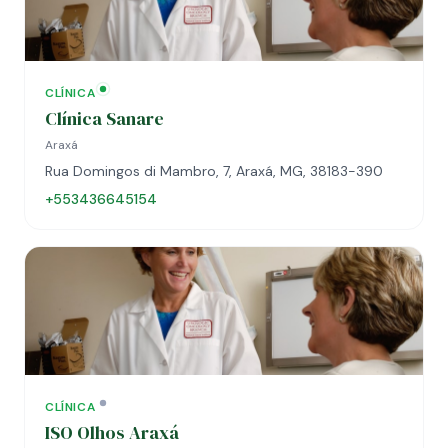
CLÍNICA
Clínica Sanare
Araxá
Rua Domingos di Mambro, 7, Araxá, MG, 38183-390
+553436645154
CLÍNICA
ISO Olhos Araxá