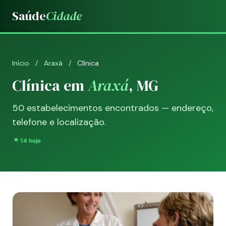
Saúde
Cidade
Início
/
Araxá
/
Clínica
Clínica em
Araxá
, MG
50 estabelecimentos encontrados — endereço,
telefone e localização.