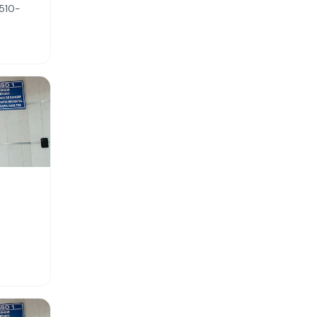
6510-