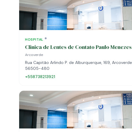
HOSPITAL
Clinica de Lentes de Contato Paulo Menezes
Arcoverde
Rua Capitão Arlindo P. de Alburquerque, 169, Arcoverde,
56505-480
+558738213921