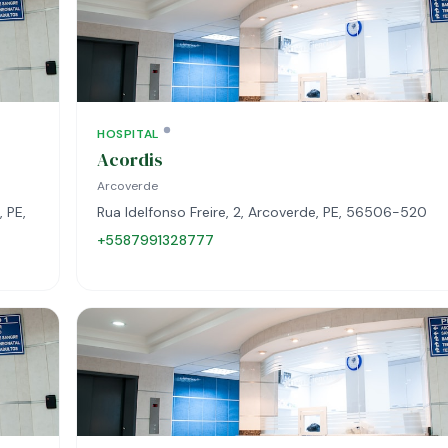
HOSPITAL
Acordis
Arcoverde
 PE,
Rua Idelfonso Freire, 2, Arcoverde, PE, 56506-520
+5587991328777