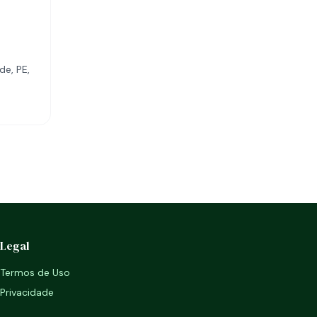
de, PE,
Legal
Termos de Uso
Privacidade