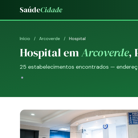
Saúde
Cidade
Início
/
Arcoverde
/
Hospital
Hospital em
Arcoverde
, 
25 estabelecimentos encontrados — endereço,