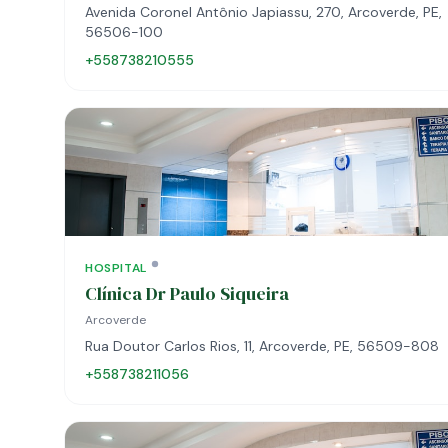
Avenida Coronel Antônio Japiassu, 270, Arcoverde, PE,
56506-100
+558738210555
HOSPITAL
Clínica Dr Paulo Siqueira
Arcoverde
Rua Doutor Carlos Rios, 11, Arcoverde, PE, 56509-808
+558738211056