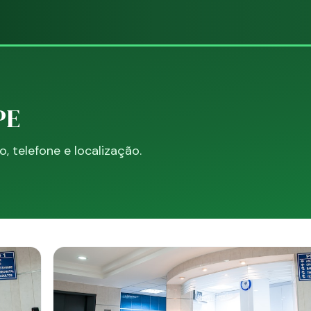
PE
 telefone e localização.