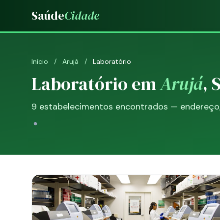
Saúde
Cidade
Início
/
Arujá
/
Laboratório
Laboratório em
Arujá
, 
9 estabelecimentos encontrados — endereço, 