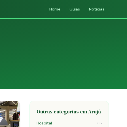
Home
Guias
Notícias
Outras categorias em Arujá
Hospital
38