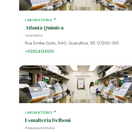
LABORATÓRIO
Atlanta Química
Guarulhos
Rua Emília Golin, 840, Guarulhos, SP, 07250-155
+551124134100
LABORATÓRIO
Esmalteria Delboni
Itaquaquecetuba