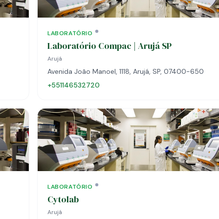
LABORATÓRIO
Laboratório Compac | Arujá SP
Arujá
Avenida João Manoel, 1118, Arujá, SP, 07400-650
+551146532720
LABORATÓRIO
Cytolab
Arujá