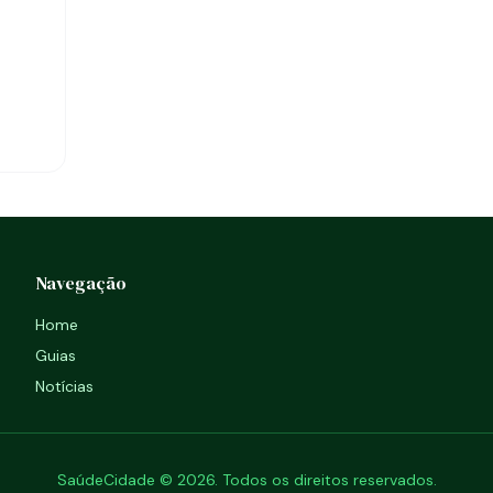
Navegação
Home
Guias
Notícias
SaúdeCidade © 2026. Todos os direitos reservados.