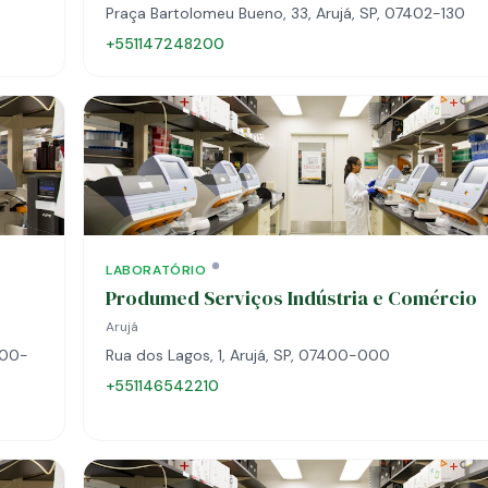
Praça Bartolomeu Bueno, 33, Arujá, SP, 07402-130
+551147248200
LABORATÓRIO
Produmed Serviços Indústria e Comércio
Arujá
400-
Rua dos Lagos, 1, Arujá, SP, 07400-000
+551146542210