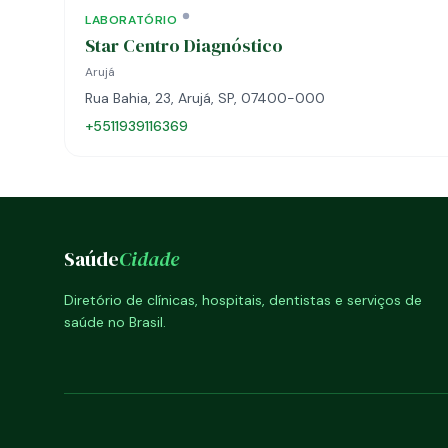
LABORATÓRIO
Star Centro Diagnóstico
Arujá
Rua Bahia, 23, Arujá, SP, 07400-000
+5511939116369
Saúde
Cidade
Diretório de clínicas, hospitais, dentistas e serviços de
saúde no Brasil.