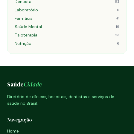
Dentista
93
Laboratório
6
Farmácia
41
Saúde Mental
19
Fisioterapia
23
Nutrição
6
Saúde
Cidade
Diretório de clínicas, hospitais, dentistas e serviços de
saúde no Brasil.
Navegação
Home