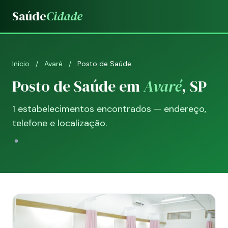
Saúde
Cidade
Início
/
Avaré
/
Posto de Saúde
Posto de Saúde em
Avaré
, SP
1 estabelecimentos encontrados — endereço,
telefone e localização.