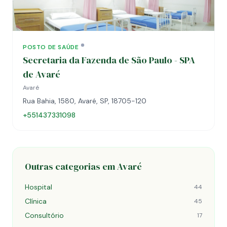
POSTO DE SAÚDE
Secretaria da Fazenda de São Paulo - SPA
de Avaré
Avaré
Rua Bahia, 1580, Avaré, SP, 18705-120
+551437331098
Outras categorias em Avaré
Hospital
44
Clínica
45
Consultório
17