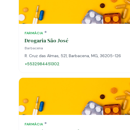
FARMÁCIA
Drogaria São José
Barbacena
R. Cruz das Almas, 521, Barbacena, MG, 36205-126
+5532984451302
FARMÁCIA