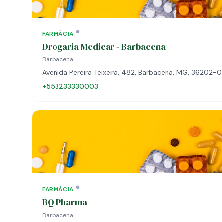
FARMÁCIA
Drogaria Medicar - Barbacena
Barbacena
Avenida Pereira Teixeira, 482, Barbacena, MG, 36202-
+553233330003
FARMÁCIA
BQ Pharma
Barbacena