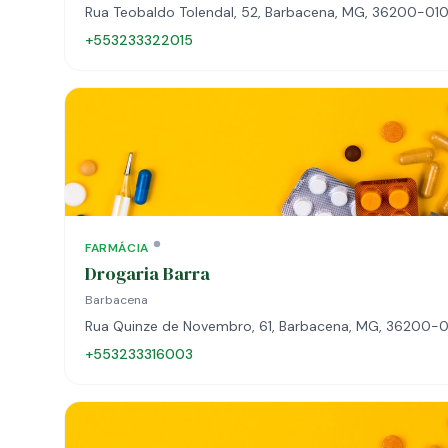
Rua Teobaldo Tolendal, 52, Barbacena, MG, 36200-01
+553233322015
FARMÁCIA
Drogaria Barra
Barbacena
Rua Quinze de Novembro, 61, Barbacena, MG, 36200-
+553233316003