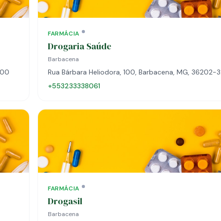
FARMÁCIA
Drogaria Saúde
Barbacena
000
Rua Bárbara Heliodora, 100, Barbacena, MG, 36202-
+553233338061
FARMÁCIA
Drogasil
Barbacena