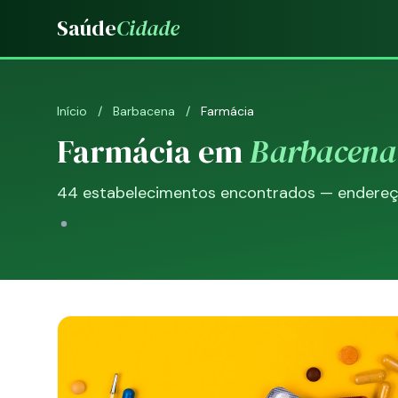
Saúde
Cidade
Início
/
Barbacena
/
Farmácia
Farmácia em
Barbacena
44 estabelecimentos encontrados — endereço,