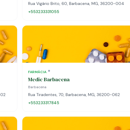
0
Rua Vigário Brito, 60, Barbacena, MG, 36200-004
+553233331055
FARMÁCIA
Medic Barbacena
Barbacena
002
Rua Tiradentes, 70, Barbacena, MG, 36200-062
+553233317845