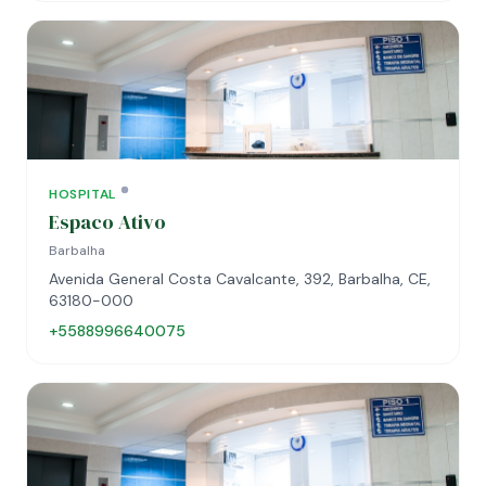
HOSPITAL
Espaco Ativo
Barbalha
Avenida General Costa Cavalcante, 392, Barbalha, CE,
63180-000
+5588996640075