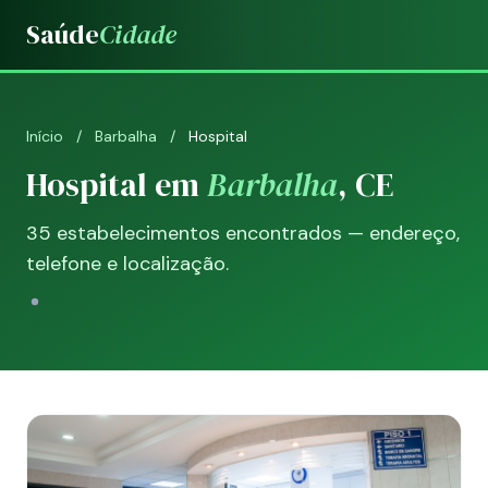
Saúde
Cidade
Início
/
Barbalha
/
Hospital
Hospital em
Barbalha
, CE
35 estabelecimentos encontrados — endereço,
telefone e localização.