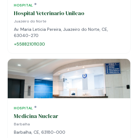
HOSPITAL
Hospital Veterinario Unileao
Juazeiro do Norte
Av. Maria Leticia Pereira, Juazeiro do Norte, CE,
63040-270
+558821011030
HOSPITAL
Medicina Nuclear
Barbalha
Barbalha, CE, 63180-000