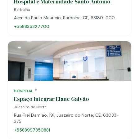
Hospital e Maternidade Santo Antonio
Barbalha
Avenida Paulo Mauricio, Barbalha, CE, 63180-000
+558835327700
HOSPITAL
Espaço Integrar Elane Galvão
Juazeiro do Norte
Rua Frei Damião, 191, Juazeiro do Norte, CE, 63033-
375
+5588997350881