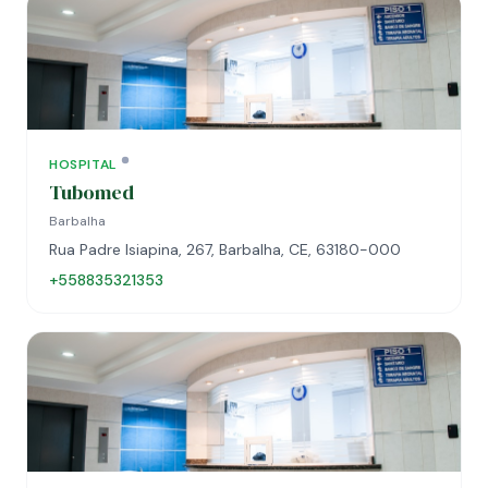
HOSPITAL
Tubomed
Barbalha
Rua Padre Isiapina, 267, Barbalha, CE, 63180-000
+558835321353