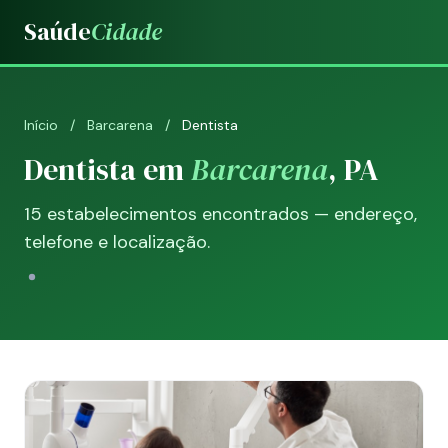
Saúde
Cidade
Início
/
Barcarena
/
Dentista
Dentista em
Barcarena
, PA
15 estabelecimentos encontrados — endereço,
telefone e localização.