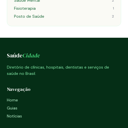
Saúde Mental
2
Fisioterapia
1
Posto de Saúde
2
Saúde
Cidade
Diretório de clínicas, hospitais, dentistas e serviços de
saúde no Brasil.
Navegação
Home
Guias
Notícias