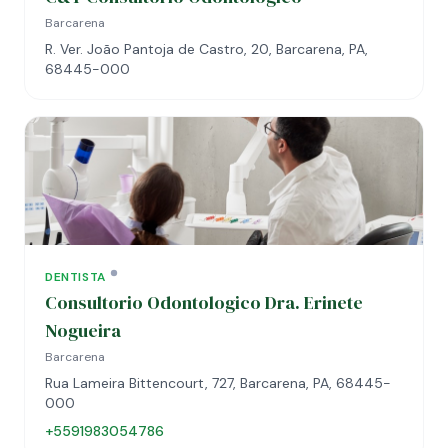
Barcarena
R. Ver. João Pantoja de Castro, 20, Barcarena, PA,
68445-000
DENTISTA
Consultorio Odontologico Dra. Erinete
Nogueira
Barcarena
Rua Lameira Bittencourt, 727, Barcarena, PA, 68445-
000
+5591983054786