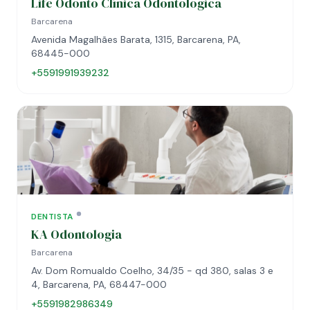
Life Odonto Clínica Odontológica
Barcarena
Avenida Magalhães Barata, 1315, Barcarena, PA,
68445-000
+5591991939232
DENTISTA
KA Odontologia
Barcarena
Av. Dom Romualdo Coelho, 34/35 - qd 380, salas 3 e
4, Barcarena, PA, 68447-000
+5591982986349