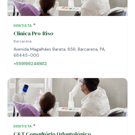
DENTISTA
Clinica Pro-Riso
Barcarena
Avenida Magalhães Barata, 656, Barcarena, PA,
68445-000
+5591992461612
DENTISTA
C&T Consultório Odontológico