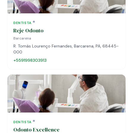
DENTISTA
Reje Odonto
Barcarena
R. Tomás Lourenço Fernandes, Barcarena, PA, 68445-
000
+5591998303913
DENTISTA
Odonto Excellence