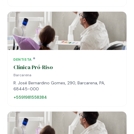
DENTISTA
Clínica Pró-Riso
Barcarena
R. José Bernardino Gomes, 290, Barcarena, PA,
68445-000
+5591981558384