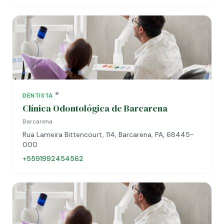
DENTISTA
Clínica Odontológica de Barcarena
Barcarena
Rua Lameira Bittencourt, 114, Barcarena, PA, 68445-
000
+5591992454562