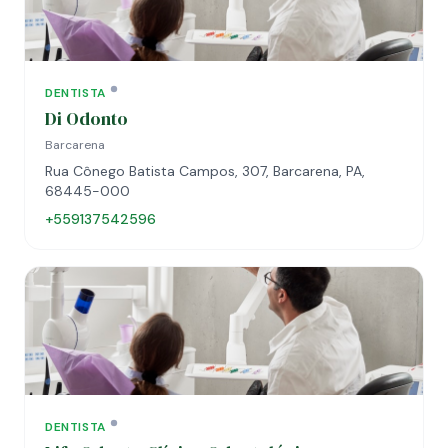
DENTISTA
Di Odonto
Barcarena
Rua Cônego Batista Campos, 307, Barcarena, PA,
68445-000
+559137542596
DENTISTA