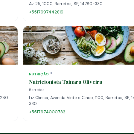
Av. 25, 1000, Barretos, SP, 14780-330
+5517997442819
NUTRIÇÃO
Nutricionista Tainara Oliveira
Barretos
-280
Liz Clinica, Avenida Vinte e Cinco, 1100, Barretos, SP,
330
+5517974000782