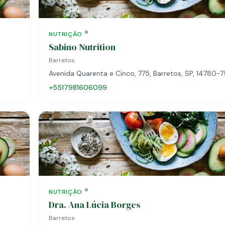
NUTRIÇÃO
Sabino Nutrition
Barretos
Avenida Quarenta e Cinco, 775, Barretos, SP, 14780-
+5517981606099
NUTRIÇÃO
Dra. Ana Lúcia Borges
Barretos