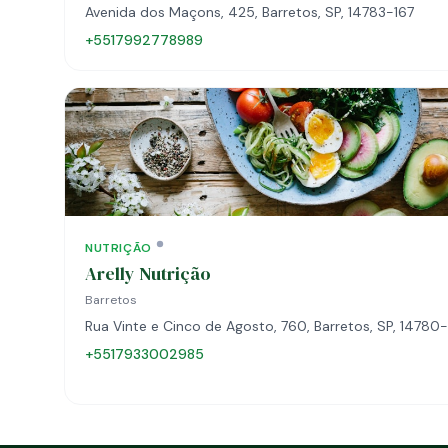
Avenida dos Maçons, 425, Barretos, SP, 14783-167
+5517992778989
NUTRIÇÃO
Arelly Nutrição
Barretos
Rua Vinte e Cinco de Agosto, 760, Barretos, SP, 14780
+5517933002985