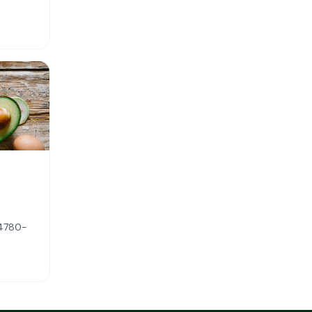
 14780-