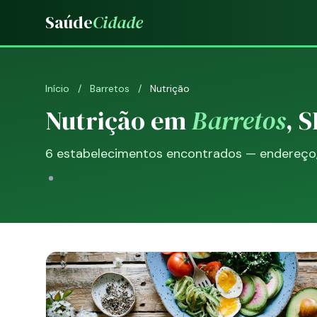
Saúde
Cidade
Início
/
Barretos
/
Nutrição
Nutrição em
Barretos
, S
6 estabelecimentos encontrados — endereço, 