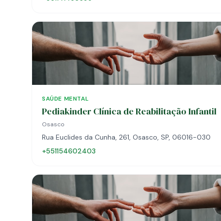
SAÚDE MENTAL
Pediakinder Clínica de Reabilitação Infantil
Osasco
Rua Euclides da Cunha, 261, Osasco, SP, 06016-030
+551154602403