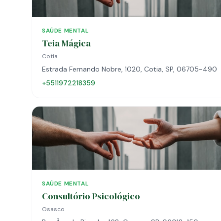
SAÚDE MENTAL
Teia Mágica
Cotia
Estrada Fernando Nobre, 1020, Cotia, SP, 06705-490
+5511972218359
SAÚDE MENTAL
Consultório Psicológico
Osasco