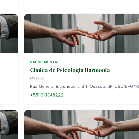
SAÚDE MENTAL
Clínica de Psicologia Harmonia
Osasco
Rua General Bittencourt, 84, Osasco, SP, 06016-04
+5511913348222