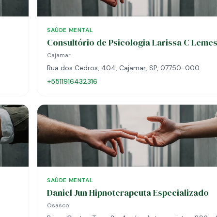
SAÚDE MENTAL
Consultório de Psicologia Larissa C Leme
Cajamar
Rua dos Cedros, 404, Cajamar, SP, 07750-000
+5511916432316
SAÚDE MENTAL
Daniel Jun Hipnoterapeuta Especializado
Osasco