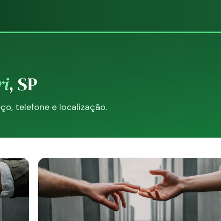
ri
, SP
, telefone e localização.