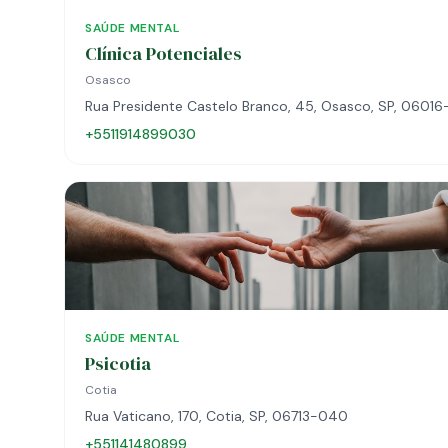
SAÚDE MENTAL
Clínica Potenciales
Osasco
Rua Presidente Castelo Branco, 45, Osasco, SP, 0601
+5511914899030
SAÚDE MENTAL
Psicotia
Cotia
Rua Vaticano, 170, Cotia, SP, 06713-040
+551141480899