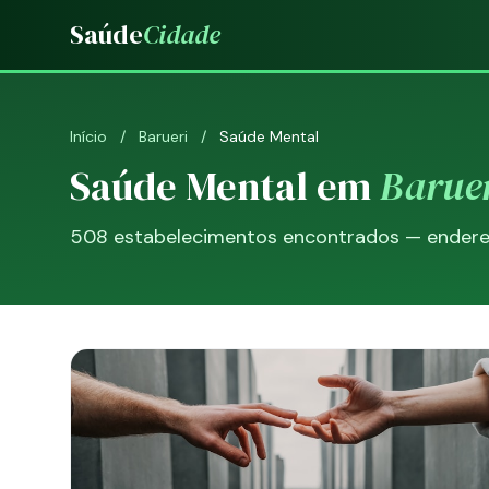
Saúde
Cidade
Início
/
Barueri
/
Saúde Mental
Saúde Mental em
Barue
508 estabelecimentos encontrados — endereço