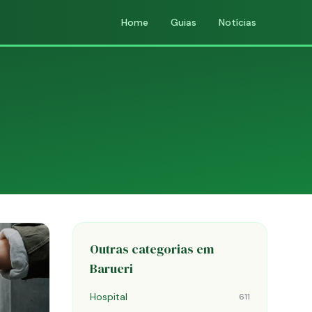
Home
Guias
Notícias
Outras categorias em
Barueri
Hospital
611