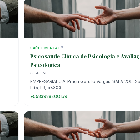
SAÚDE MENTAL
Psicosaúde Clínica de Psicologia e Avalia
Psicológica
,
Santa Rita
EMPRESARIAL J.A, Praça Getúlio Vargas, SALA 205, S
Rita, PB, 58303
+5583988200159