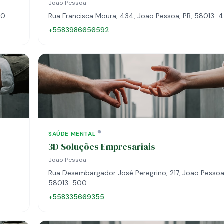
João Pessoa
20
Rua Francisca Moura, 434, João Pessoa, PB, 58013-
+5583986656592
SAÚDE MENTAL
3D Soluções Empresariais
João Pessoa
Rua Desembargador José Peregrino, 217, João Pessoa,
58013-500
+558335669355