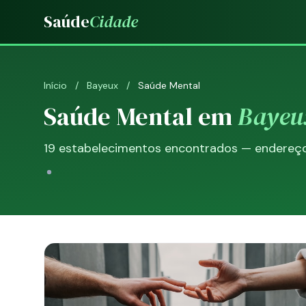
Saúde
Cidade
Início
/
Bayeux
/
Saúde Mental
Saúde Mental em
Bayeu
19 estabelecimentos encontrados — endereço, 