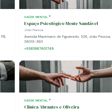
SAÚDE MENTAL
Espaço Psicológico Mente Saudável
João Pessoa
 PB,
Avenida Maximiano de Figueiredo, 526, João Pessoa, 
58013-360
+5583987601749
SAÚDE MENTAL
Clinica Abrantes e Oliveira