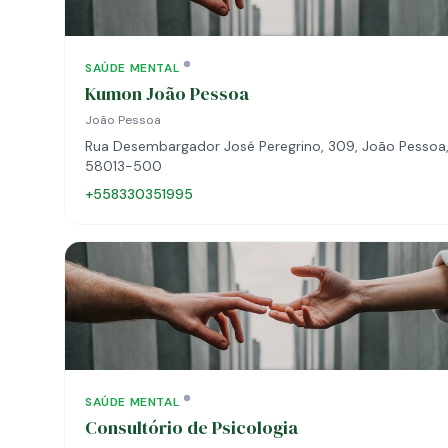
SAÚDE MENTAL
Kumon João Pessoa
João Pessoa
Rua Desembargador José Peregrino, 309, João Pessoa,
58013-500
+558330351995
SAÚDE MENTAL
Consultório de Psicologia