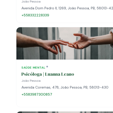
João Pessoa
Avenida Dom Pedro II, 1269, João Pessoa, PB, 58013-4
+558332228339
SAÚDE MENTAL
Psicóloga | Luanna Leano
João Pessoa
Avenida Coremas, 478, João Pessoa, PB, 58013-430
+5583987300857