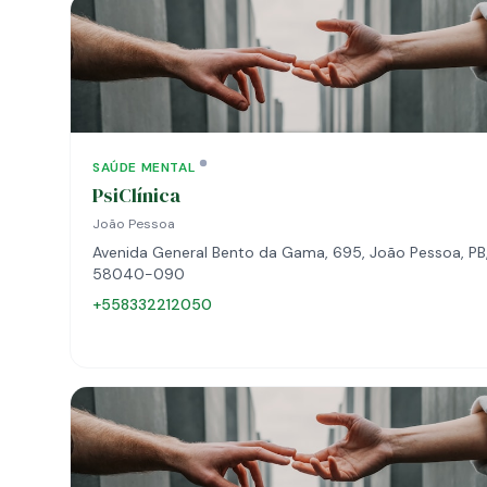
SAÚDE MENTAL
PsiClínica
João Pessoa
Avenida General Bento da Gama, 695, João Pessoa, PB
58040-090
+558332212050