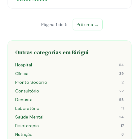
Página 1 de 5
Próxima →
Outras categorias em Birigui
Hospital
64
Clínica
39
Pronto Socorro
2
Consultório
22
Dentista
68
Laboratório
11
Saúde Mental
24
Fisioterapia
17
Nutrição
6