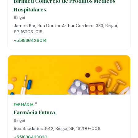
Birimed Comercio de Produtos Medicos
Hospitalares
Birigui
Jame's Bar, Rua Doutor Arthur Cordeiro, 333, Birigui,
SP, 16203-015
+551836426014
FARMÁCIA
Farmácia Futura
Birigui
Rua Saudades, 842, Birigui, SP, 16200-006
+551836433030