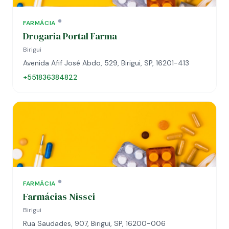
FARMÁCIA
Drogaria Portal Farma
Birigui
Avenida Afif José Abdo, 529, Birigui, SP, 16201-413
+551836384822
FARMÁCIA
Farmácias Nissei
Birigui
Rua Saudades, 907, Birigui, SP, 16200-006