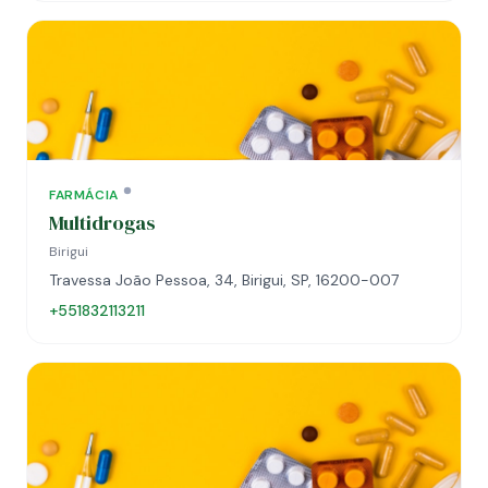
FARMÁCIA
Multidrogas
Birigui
Travessa João Pessoa, 34, Birigui, SP, 16200-007
+551832113211