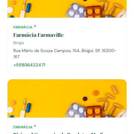
FARMÁCIA
Farmácia Farmaville
Birigui
Rua Mário de Souza Campos, 154, Birigui, SP, 16200-
167
+551836422471
FARMÁCIA