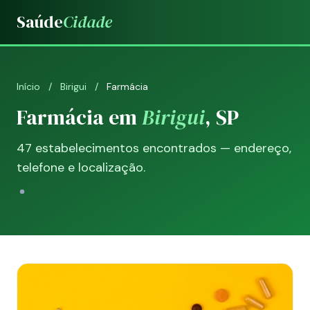
Saúde
Cidade
Início
/
Birigui
/
Farmácia
Farmácia em
Birigui
, SP
47 estabelecimentos encontrados — endereço,
telefone e localização.