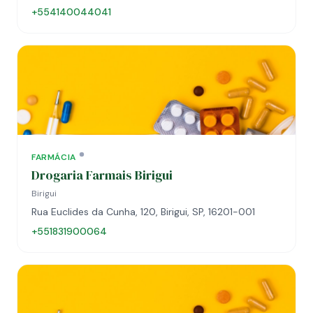
+554140044041
FARMÁCIA
Drogaria Farmais Birigui
Birigui
Rua Euclides da Cunha, 120, Birigui, SP, 16201-001
+551831900064