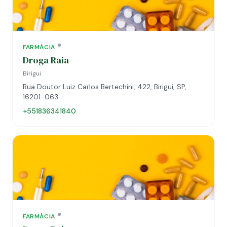
FARMÁCIA
Droga Raia
Birigui
Rua Doutor Luiz Carlos Bertechini, 422, Birigui, SP,
16201-063
+551836341840
FARMÁCIA