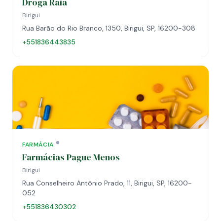
Droga Raia
Birigui
Rua Barão do Rio Branco, 1350, Birigui, SP, 16200-308
+551836443835
FARMÁCIA
Farmácias Pague Menos
Birigui
Rua Conselheiro Antônio Prado, 11, Birigui, SP, 16200-
052
+551836430302