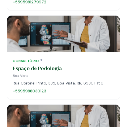
+5595981279972
CONSULTÓRIO
Espaço de Podologia
Boa Vista
Rua Coronel Pinto, 335, Boa Vista, RR, 69301-150
+5595988030123