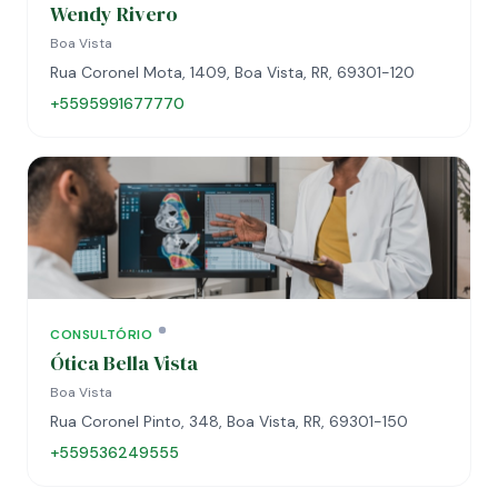
Wendy Rivero
Boa Vista
Rua Coronel Mota, 1409, Boa Vista, RR, 69301-120
+5595991677770
CONSULTÓRIO
Ótica Bella Vista
Boa Vista
Rua Coronel Pinto, 348, Boa Vista, RR, 69301-150
+559536249555