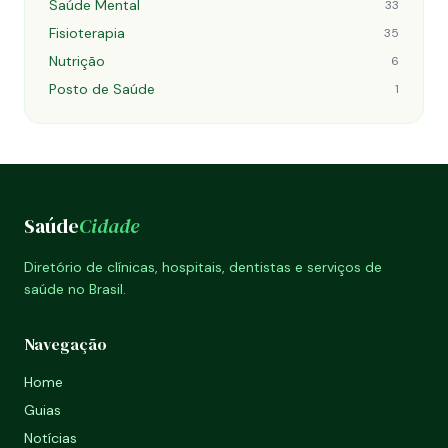
Saúde Mental
33
Fisioterapia
35
Nutrição
6
Posto de Saúde
1
Saúde
Cidade
Diretório de clínicas, hospitais, dentistas e serviços de
saúde no Brasil.
Navegação
Home
Guias
Notícias