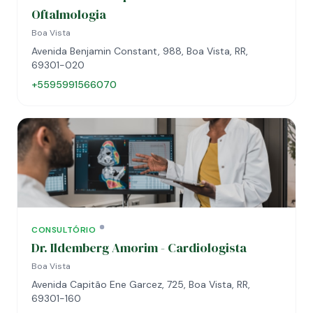
Oftalmologia
Boa Vista
Avenida Benjamin Constant, 988, Boa Vista, RR,
69301-020
+5595991566070
CONSULTÓRIO
Dr. Ildemberg Amorim - Cardiologista
Boa Vista
Avenida Capitão Ene Garcez, 725, Boa Vista, RR,
69301-160