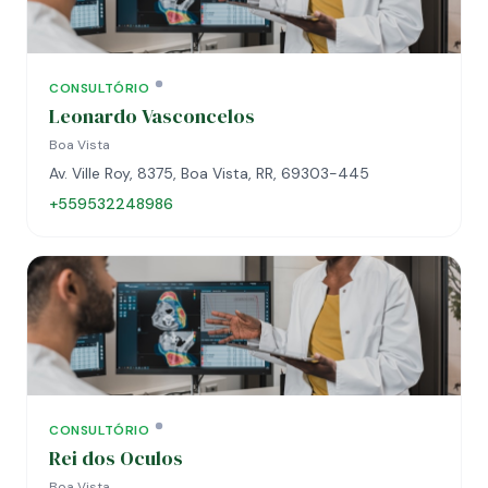
CONSULTÓRIO
Leonardo Vasconcelos
Boa Vista
Av. Ville Roy, 8375, Boa Vista, RR, 69303-445
+559532248986
CONSULTÓRIO
Rei dos Oculos
Boa Vista