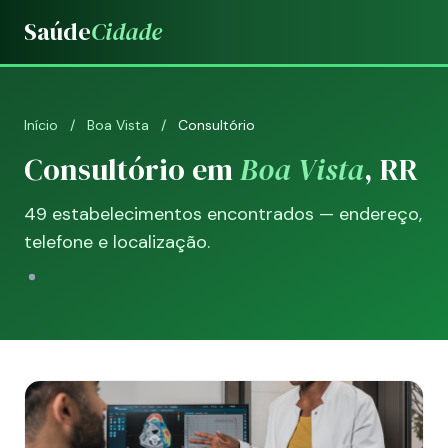
Saúde
Cidade
Início
/
Boa Vista
/
Consultório
Consultório em
Boa Vista
, RR
49 estabelecimentos encontrados — endereço,
telefone e localização.