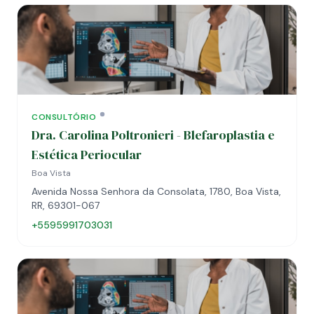
CONSULTÓRIO
Dra. Carolina Poltronieri - Blefaroplastia e
Estética Periocular
Boa Vista
Avenida Nossa Senhora da Consolata, 1780, Boa Vista,
RR, 69301-067
+5595991703031