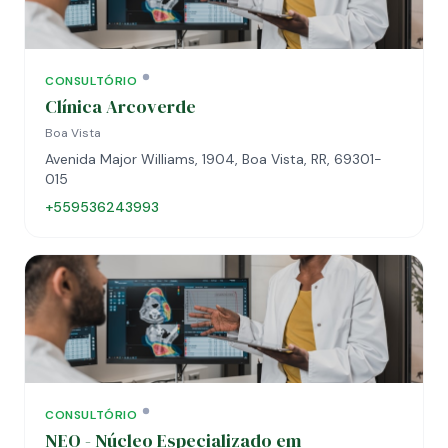
CONSULTÓRIO
Clínica Arcoverde
Boa Vista
Avenida Major Williams, 1904, Boa Vista, RR, 69301-
015
+559536243993
CONSULTÓRIO
NEO - Núcleo Especializado em