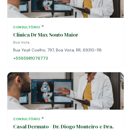
CONSULTÓRIO
Clínica Dr Max Souto Maior
Boa Vista
Rua Yeyê Coelho, 797, Boa Vista, RR, 69310-118
+5595981076773
CONSULTÓRIO
Casal Dermato - Dr. Diogo Monteiro e Dra.