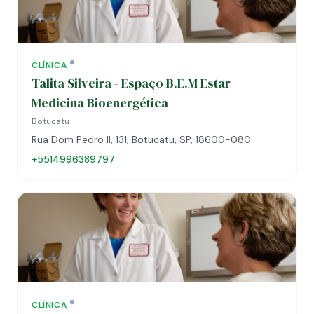
CLÍNICA
Talita Silveira - Espaço B.E.M Estar |
Medicina Bioenergética
Botucatu
Rua Dom Pedro II, 131, Botucatu, SP, 18600-080
+5514996389797
CLÍNICA