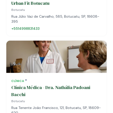
Urban Fit Botucatu
Botucatu
Rua Júlio Vaz de Carvalho, 585, Botucatu, SP, 18608-
395
+5514998831433
CLÍNICA
Clínica Médica - Dra. Nathália Padoani
Bacchi
Botucatu
Rua Tenente João Francisco, 121, Botucatu, SP, 18609-
620