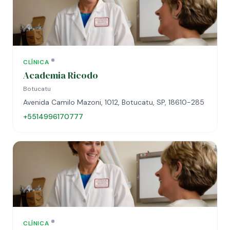
CLÍNICA
Academia Ricodo
Botucatu
Avenida Camilo Mazoni, 1012, Botucatu, SP, 18610-285
+5514996170777
CLÍNICA