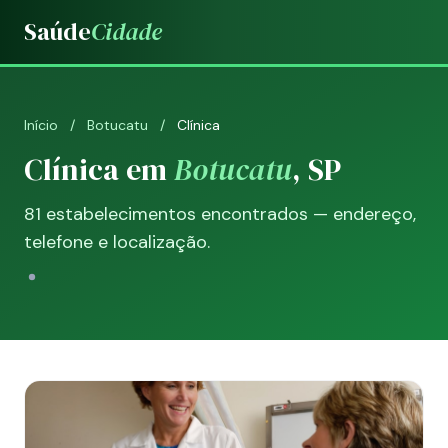
Saúde
Cidade
Início
/
Botucatu
/
Clínica
Clínica em
Botucatu
, SP
81 estabelecimentos encontrados — endereço,
telefone e localização.