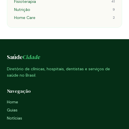
Fisioterapia
41
Nutrição
9
Home Care
2
Saúde
Cidade
Diretório de clínicas, hospitais, dentistas e serviços de
saúde no Brasil.
Navegação
Home
Guias
Notícias