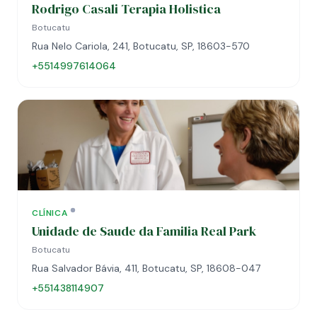
Rodrigo Casali Terapia Holistica
Botucatu
Rua Nelo Cariola, 241, Botucatu, SP, 18603-570
+5514997614064
CLÍNICA
Unidade de Saude da Familia Real Park
Botucatu
Rua Salvador Bávia, 411, Botucatu, SP, 18608-047
+551438114907