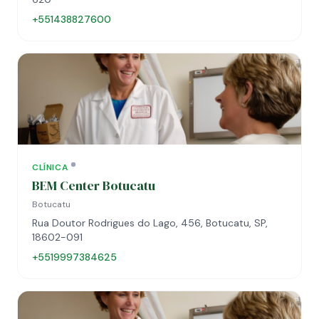
+551438827600
CLÍNICA
BEM Center Botucatu
Botucatu
Rua Doutor Rodrigues do Lago, 456, Botucatu, SP,
18602-091
+5519997384625