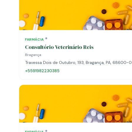
FARMÁCIA
Consultório Veterinário Reis
Bragança
Travessa Dois de Outubro, 193, Bragança, PA, 68600-
+5591982230385