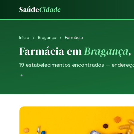
Saúde
Cidade
Início
/
Bragança
/
Farmácia
Farmácia em
Bragança
,
19 estabelecimentos encontrados — endereço, 