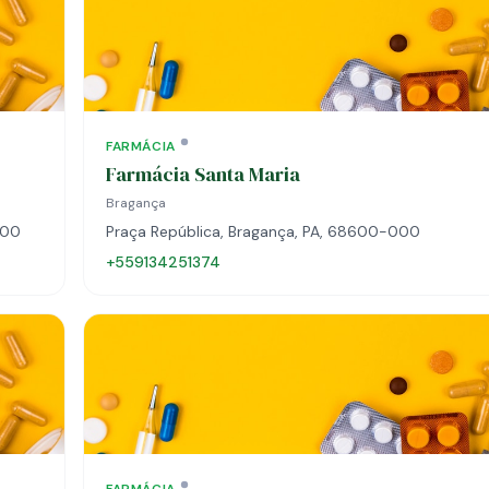
FARMÁCIA
Farmácia Santa Maria
Bragança
000
Praça República, Bragança, PA, 68600-000
+559134251374