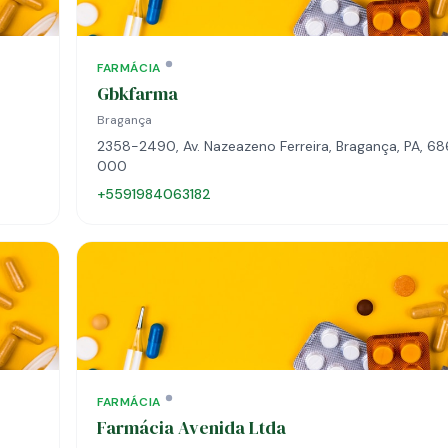
FARMÁCIA
Gbkfarma
Bragança
2358-2490, Av. Nazeazeno Ferreira, Bragança, PA, 6
000
+5591984063182
FARMÁCIA
Farmácia Avenida Ltda