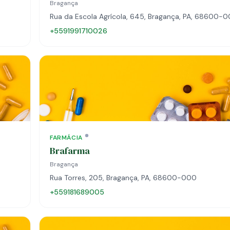
Bragança
Rua da Escola Agrícola, 645, Bragança, PA, 68600-
+5591991710026
FARMÁCIA
Brafarma
Bragança
Rua Torres, 205, Bragança, PA, 68600-000
+559181689005