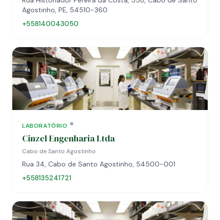
Rua Historiador Pereira da Costa, 558, Cabo de Santo
Agostinho, PE, 54510-360
+558140043050
LABORATÓRIO
Cinzel Engenharia Ltda
Cabo de Santo Agostinho
Rua 34, Cabo de Santo Agostinho, 54500-001
+558135241721