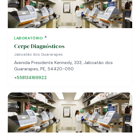
LABORATÓRIO
Cerpe Diagnósticos
Jaboatão dos Guararapes
Avenida Presidente Kennedy, 333, Jaboatão dos
Guararapes, PE, 54420-050
+558134169922