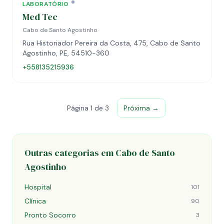
LABORATÓRIO
Med Tec
Cabo de Santo Agostinho
Rua Historiador Pereira da Costa, 475, Cabo de Santo
Agostinho, PE, 54510-360
+558135215936
Página 1 de 3
Próxima →
Outras categorias em Cabo de Santo
Agostinho
Hospital
101
Clínica
90
Pronto Socorro
3