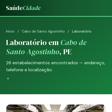
Saúde
Cidade
Início
/
Cabo de Santo Agostinho
/
Laboratório
Laboratório em
Cabo de
Santo Agostinho
, PE
26 estabelecimentos encontrados — endereço,
telefone e localização.