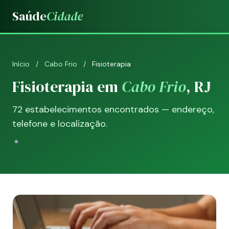
Saúde
Cidade
Início
/
Cabo Frio
/
Fisioterapia
Fisioterapia em
Cabo Frio
, RJ
72 estabelecimentos encontrados — endereço,
telefone e localização.