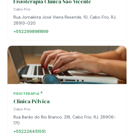
Fisioterapia Clínica São Vicente
Cabo Frio
Rua Jornalista José Vieira Resende, 10, Cabo Frio, RJ,
28913-020
+5522998981899
FISIOTERAPIA
Clínica Pélvica
Cabo Frio
Rua Barão do Rio Branco, 218, Cabo Frio, RJ, 28906-
170
+552226451551