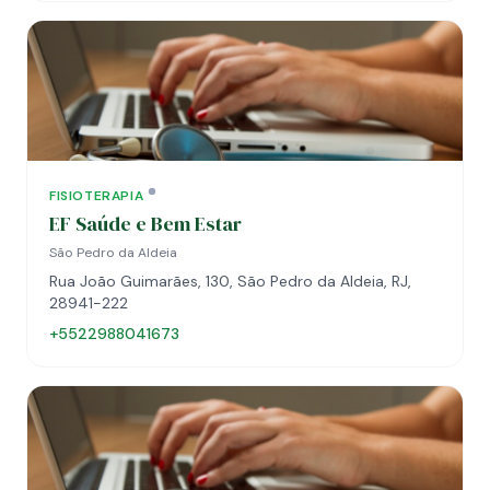
FISIOTERAPIA
EF Saúde e Bem Estar
São Pedro da Aldeia
Rua João Guimarães, 130, São Pedro da Aldeia, RJ,
28941-222
+5522988041673