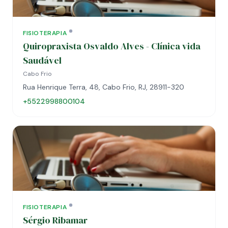
FISIOTERAPIA
Quiropraxista Osvaldo Alves - Clínica vida
Saudável
Cabo Frio
Rua Henrique Terra, 48, Cabo Frio, RJ, 28911-320
+5522998800104
FISIOTERAPIA
Sérgio Ribamar