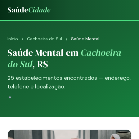
Saúde
Cidade
Início
/
Cachoeira do Sul
/
Saúde Mental
Saúde Mental em
Cachoeira
do Sul
, RS
25 estabelecimentos encontrados — endereço,
telefone e localização.