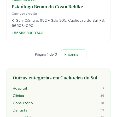
SAÚDE MENTAL
Psicólogo Bruno da Costa Behlke
Cachoeira do Sul
R. Gen. Câmara, 982 - Sala 305, Cachoeira do Sul, RS,
96508-090
+5551998960740
Página 1 de 3
Próxima →
Outras categorias em Cachoeira do Sul
Hospital
17
Clínica
35
Consultório
15
Dentista
52