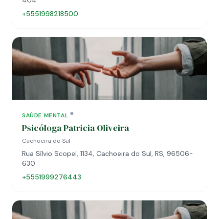
404
+5551998218500
SAÚDE MENTAL
Psicóloga Patricia Oliveira
Cachoeira do Sul
Rua Sílvio Scopel, 1134, Cachoeira do Sul, RS, 96506-
630
+5551999276443