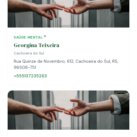
SAÚDE MENTAL
Georgina Teixeira
Cachoeira do Sul
Rua Quinze de Novembro, 612, Cachoeira do Sul, RS,
96508-751
+555137235263