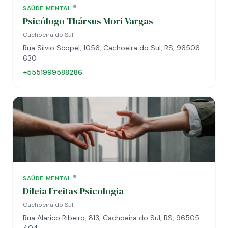
SAÚDE MENTAL
Psicólogo Thársus Mori Vargas
Cachoeira do Sul
Rua Sílvio Scopel, 1056, Cachoeira do Sul, RS, 96506-
630
+5551999588286
SAÚDE MENTAL
Dileia Freitas Psicologia
Cachoeira do Sul
Rua Alarico Ribeiro, 813, Cachoeira do Sul, RS, 96505-