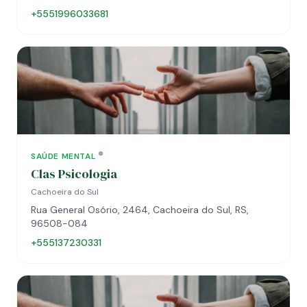
+5551996033681
SAÚDE MENTAL
Clas Psicologia
Cachoeira do Sul
Rua General Osório, 2464, Cachoeira do Sul, RS,
96508-084
+555137230331