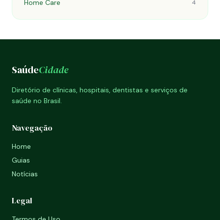
Home Care
4
Saúde
Cidade
Diretório de clínicas, hospitais, dentistas e serviços de
saúde no Brasil.
Navegação
Home
Guias
Notícias
Legal
Termos de Uso