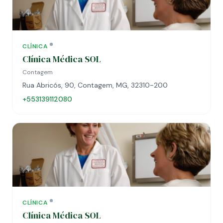
CLÍNICA
Clínica Médica SOL
Contagem
Rua Abricós, 90, Contagem, MG, 32310-200
+553139112080
CLÍNICA
Clínica Médica SOL