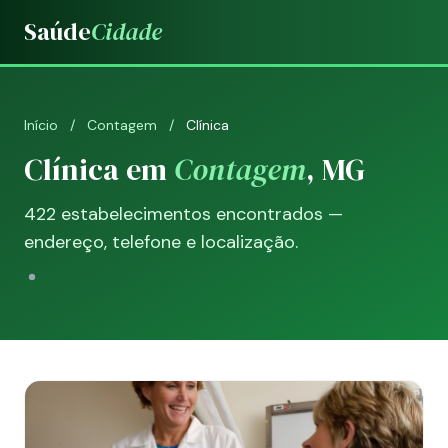
Saúde
Cidade
Início
/
Contagem
/
Clínica
Clínica em
Contagem
, MG
422 estabelecimentos encontrados —
endereço, telefone e localização.