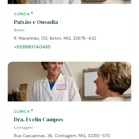
CLÍNICA
Paixão e Ousadia
Betim
R. Maranhão, 132, Betim, MG, 32678-432
+5531983740485
CLÍNICA
Dra. Evelin Campos
Contagem
Rua Casuarinas, 36, Contagem, MG, 32310-570