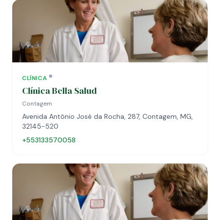
CLÍNICA
Clínica Bella Salud
Contagem
Avenida Antônio José da Rocha, 287, Contagem, MG,
32145-520
+553133570058