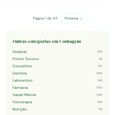
Página 1 de 43
Próxima →
Outras categorias em Contagem
Hospital
378
Pronto Socorro
28
Consultório
122
Dentista
936
Laboratório
146
Farmácia
530
Saúde Mental
248
Fisioterapia
194
Nutrição
54