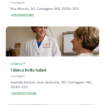
Contagem
Rua Abricós, 90, Contagem, MG, 32310-200
+553139112080
CLÍNICA
Clínica Bella Salud
Contagem
Avenida Antônio José da Rocha, 287, Contagem, MG,
32145-520
+553133570058