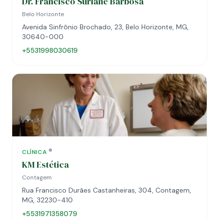
Dr. Francisco Suriane Barbosa
Belo Horizonte
Avenida Sinfrônio Brochado, 23, Belo Horizonte, MG,
30640-000
+5531998030619
CLÍNICA
KM Estética
Contagem
Rua Francisco Durães Castanheiras, 304, Contagem,
MG, 32230-410
+5531971358079