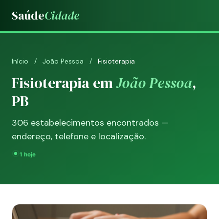
Saúde
Cidade
Início
/
João Pessoa
/
Fisioterapia
Fisioterapia em
João Pessoa
,
PB
306 estabelecimentos encontrados —
endereço, telefone e localização.