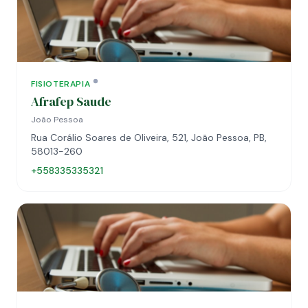
FISIOTERAPIA
Afrafep Saude
João Pessoa
Rua Corálio Soares de Oliveira, 521, João Pessoa, PB,
58013-260
+558335335321