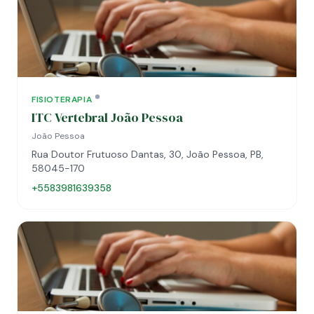
FISIOTERAPIA
ITC Vertebral João Pessoa
João Pessoa
Rua Doutor Frutuoso Dantas, 30, João Pessoa, PB,
58045-170
+5583981639358