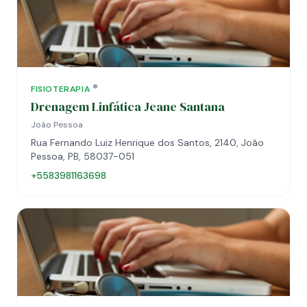
FISIOTERAPIA
Drenagem Linfática Jeane Santana
João Pessoa
Rua Fernando Luiz Henrique dos Santos, 2140, João
Pessoa, PB, 58037-051
+5583981163698