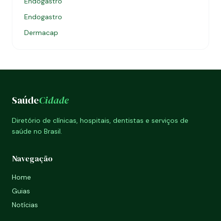
Endogastro
Endogastro
Dermacap
Saúde
Cidade
Diretório de clínicas, hospitais, dentistas e serviços de
saúde no Brasil.
Navegação
Home
Guias
Notícias