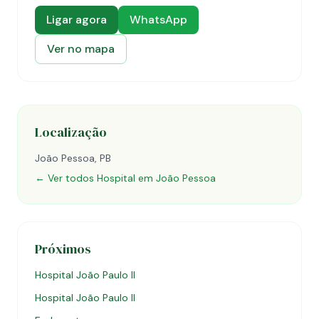
Ligar agora
WhatsApp
Ver no mapa
Localização
João Pessoa, PB
← Ver todos Hospital em João Pessoa
Próximos
Hospital João Paulo II
Hospital João Paulo II