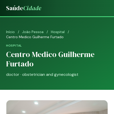
Saúde
Cidade
Início
/
João Pessoa
/
Hospital
/
Centro Medico Guilherme Furtado
HOSPITAL
Centro Medico Guilherme
Furtado
doctor · obstetrician and gynecologist