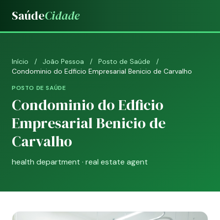
Saúde
Cidade
Início
/
João Pessoa
/
Posto de Saúde
/
Condominio do Edficio Empresarial Benicio de Carvalho
POSTO DE SAÚDE
Condominio do Edficio
Empresarial Benicio de
Carvalho
health department · real estate agent