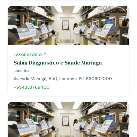
LABORATÓRIO
Sabin Diagnostico e Saude Maringa
Londrina
Avenida Maringá, 850, Londrina, PR, 86060-000
+554333766400