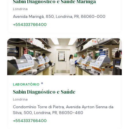
Sabin Diagnostico e Saude Maringa
Londrina
Avenida Maringá, 850, Londrina, PR, 86060-000
+554333766400
LABORATÓRIO
Sabin Diagnóstico e Saúde
Londrina
Condomínio Torre di Pietra, Avenida Ayrton Senna da
Silva, 500, Londrina, PR, 86050-460
+554333766400