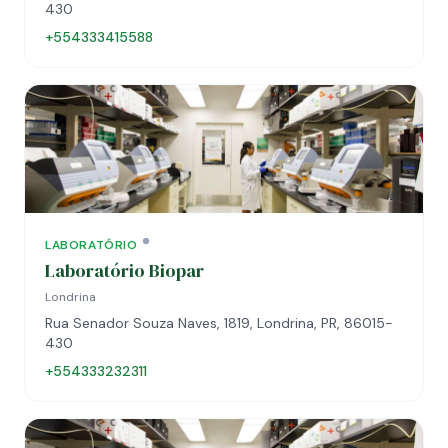
430
+554333415588
LABORATÓRIO
Laboratório Biopar
Londrina
Rua Senador Souza Naves, 1819, Londrina, PR, 86015-
430
+554333232311