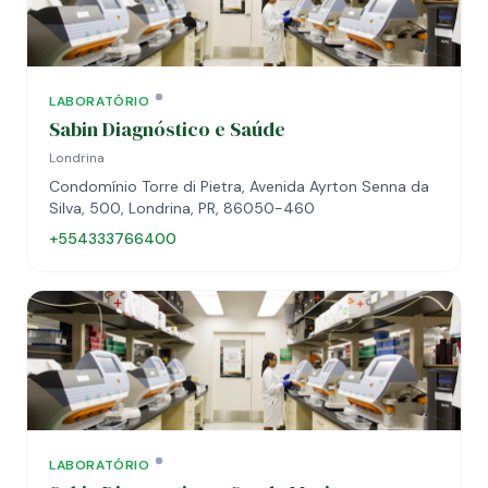
LABORATÓRIO
Sabin Diagnóstico e Saúde
Londrina
Condomínio Torre di Pietra, Avenida Ayrton Senna da
Silva, 500, Londrina, PR, 86050-460
+554333766400
LABORATÓRIO