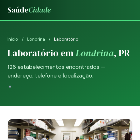
Saúde
Cidade
Início
/
Londrina
/
Laboratório
Laboratório em
Londrina
, PR
126 estabelecimentos encontrados —
endereço, telefone e localização.