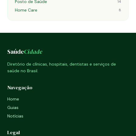
Posto de Saúde
14
Home Care
8
Saúde
Cidade
Diretório de clínicas, hospitais, dentistas e serviços de
saúde no Brasil.
Navegação
Home
Guias
Notícias
Legal