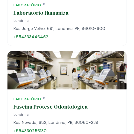
LABORATÓRIO
Laboratório Humaniza
Londrina
Rua Jorge Velho, 691, Londrina, PR, 86010-600
+554333446452
LABORATÓRIO
Fascina Prótese Odontológica
Londrina
Rua Nevada, 682, Londrina, PR, 86060-238
+554330256180