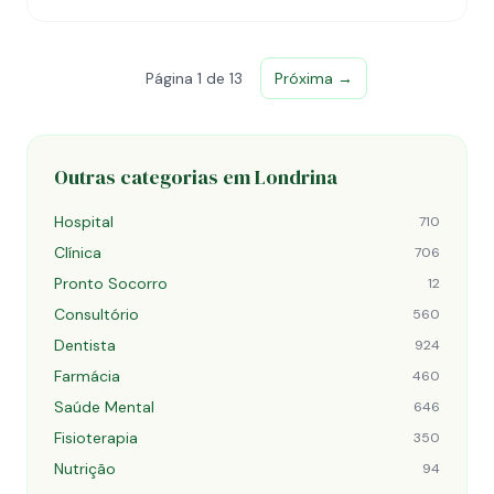
Página 1 de 13
Próxima →
Outras categorias em Londrina
Hospital
710
Clínica
706
Pronto Socorro
12
Consultório
560
Dentista
924
Farmácia
460
Saúde Mental
646
Fisioterapia
350
Nutrição
94