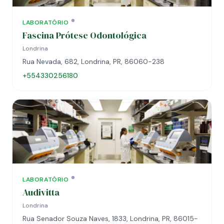
LABORATÓRIO
Fascina Prótese Odontológica
Londrina
Rua Nevada, 682, Londrina, PR, 86060-238
+554330256180
LABORATÓRIO
Audivitta
Londrina
Rua Senador Souza Naves, 1833, Londrina, PR, 86015-