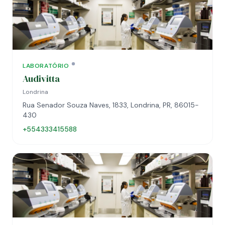
LABORATÓRIO
Audivitta
Londrina
Rua Senador Souza Naves, 1833, Londrina, PR, 86015-
430
+554333415588