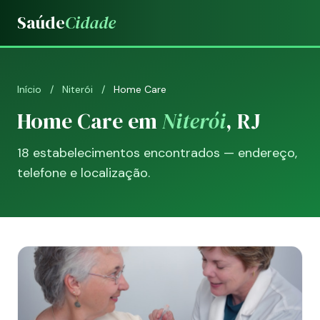
Saúde
Cidade
Início
/
Niterói
/
Home Care
Home Care em
Niterói
, RJ
18 estabelecimentos encontrados — endereço,
telefone e localização.