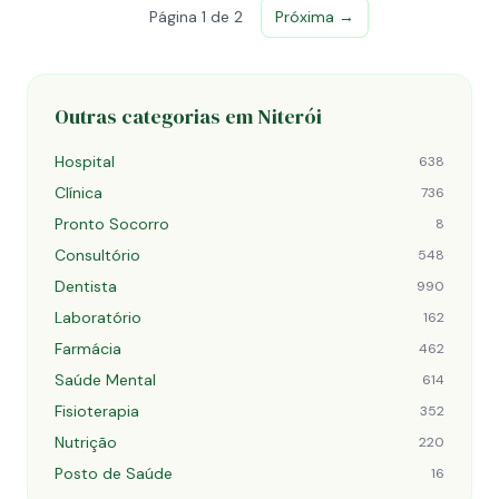
Página 1 de 2
Próxima →
Outras categorias em Niterói
Hospital
638
Clínica
736
Pronto Socorro
8
Consultório
548
Dentista
990
Laboratório
162
Farmácia
462
Saúde Mental
614
Fisioterapia
352
Nutrição
220
Posto de Saúde
16