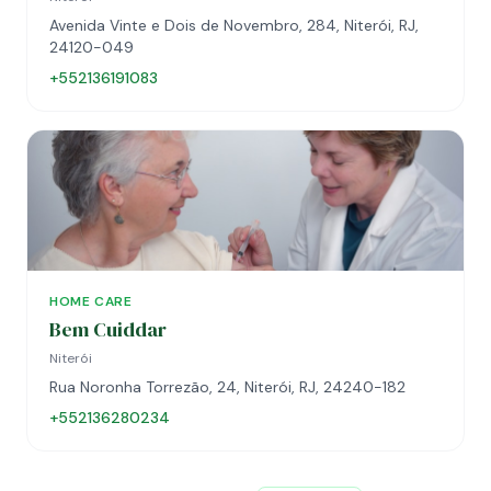
Avenida Vinte e Dois de Novembro, 284, Niterói, RJ,
24120-049
+552136191083
HOME CARE
Bem Cuiddar
Niterói
Rua Noronha Torrezão, 24, Niterói, RJ, 24240-182
+552136280234