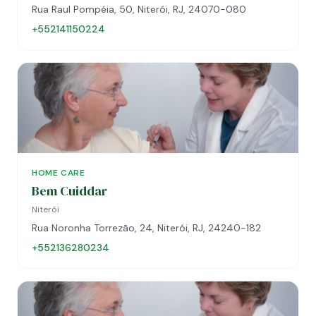
Rua Raul Pompéia, 50, Niterói, RJ, 24070-080
+552141150224
HOME CARE
Bem Cuiddar
Niterói
Rua Noronha Torrezão, 24, Niterói, RJ, 24240-182
+552136280234