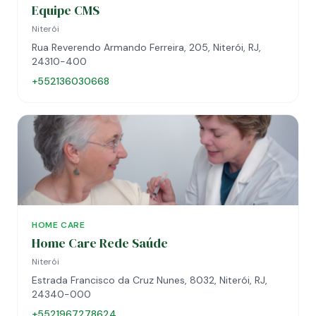
Equipe CMS
Niterói
Rua Reverendo Armando Ferreira, 205, Niterói, RJ,
24310-400
+552136030668
HOME CARE
Home Care Rede Saúde
Niterói
Estrada Francisco da Cruz Nunes, 8032, Niterói, RJ,
24340-000
+5521967278624