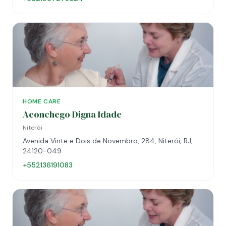
HOME CARE
Aconchego Digna Idade
Niterói
Avenida Vinte e Dois de Novembro, 284, Niterói, RJ,
24120-049
+552136191083