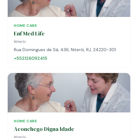
HOME CARE
Enf Med Life
Niterói
Rua Domingues de Sá, 436, Niterói, RJ, 24220-301
+552126092415
HOME CARE
Aconchego Digna Idade
Niterói