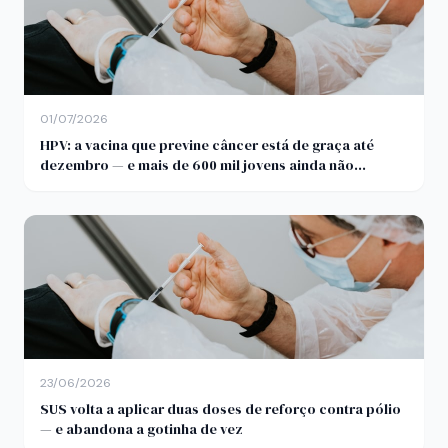
01/07/2026
HPV: a vacina que previne câncer está de graça até
dezembro — e mais de 600 mil jovens ainda não
tomaram
23/06/2026
SUS volta a aplicar duas doses de reforço contra pólio
— e abandona a gotinha de vez