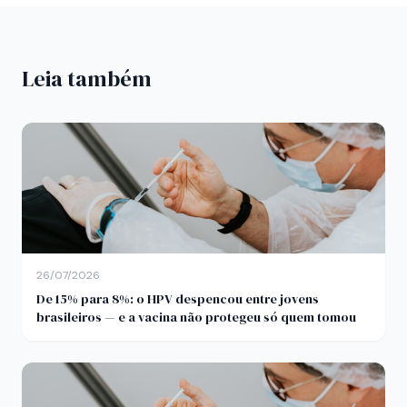
Leia também
26/07/2026
De 15% para 8%: o HPV despencou entre jovens
brasileiros — e a vacina não protegeu só quem tomou