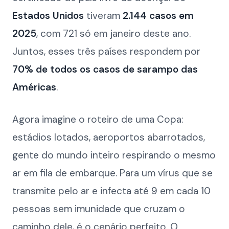
Estados Unidos
tiveram
2.144 casos em
2025
, com 721 só em janeiro deste ano.
Juntos, esses três países respondem por
70% de todos os casos de sarampo das
Américas
.
Agora imagine o roteiro de uma Copa:
estádios lotados, aeroportos abarrotados,
gente do mundo inteiro respirando o mesmo
ar em fila de embarque. Para um vírus que se
transmite pelo ar e infecta até 9 em cada 10
pessoas sem imunidade que cruzam o
caminho dele, é o cenário perfeito. O