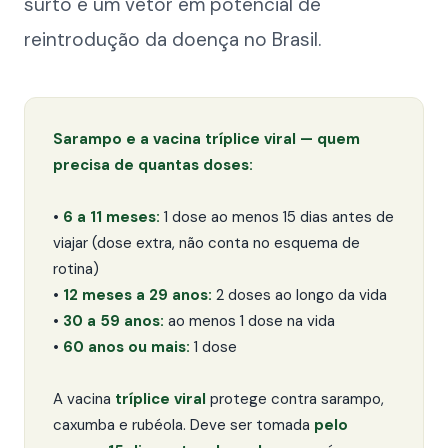
surto é um vetor em potencial de
reintrodução da doença no Brasil.
Sarampo e a vacina tríplice viral — quem
precisa de quantas doses:
•
6 a 11 meses:
1 dose ao menos 15 dias antes de
viajar (dose extra, não conta no esquema de
rotina)
•
12 meses a 29 anos:
2 doses ao longo da vida
•
30 a 59 anos:
ao menos 1 dose na vida
•
60 anos ou mais:
1 dose
A vacina
tríplice viral
protege contra sarampo,
caxumba e rubéola. Deve ser tomada
pelo