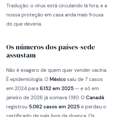
Tradução: o vírus está circulando lá fora, e a
nossa proteção em casa anda mais frouxa
do que deveria.
Os números dos países-sede
assustam
Não é exagero de quem quer vender vacina.
É epidemiologia. O
México
saiu de 7 casos
em 2024 para
6.152 em 2025
— e só em
janeiro de 2026 já somava 1.190. O
Canadá
registrou
5.062 casos em 2025
e perdeu o
certificado de país livre da doença. Os