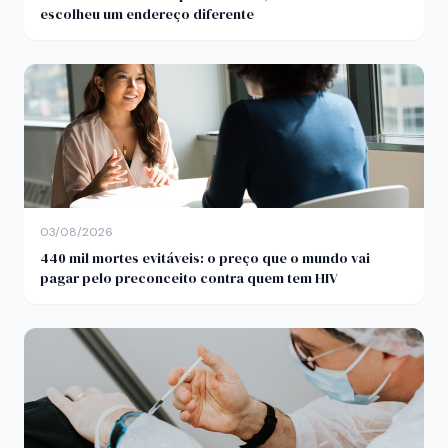
escolheu um endereço diferente
03/08/2026
440 mil mortes evitáveis: o preço que o mundo vai
pagar pelo preconceito contra quem tem HIV