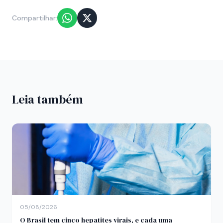
Compartilhar:
Leia também
05/08/2026
O Brasil tem cinco hepatites virais, e cada uma