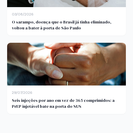
03/08/2026
O sarampo, doença que o Brasil já tinha eliminado,
voltou a bater à porta de São Paulo
29/07/2026
Seis injeções por ano em vez de 365 comprimidos: a
PrEP injetável bate na porta do SUS