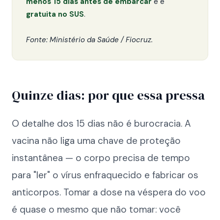
menos 15 dias antes de embarcar
e é
gratuita no SUS
.
Fonte: Ministério da Saúde / Fiocruz.
Quinze dias: por que essa pressa
O detalhe dos 15 dias não é burocracia. A
vacina não liga uma chave de proteção
instantânea — o corpo precisa de tempo
para "ler" o vírus enfraquecido e fabricar os
anticorpos. Tomar a dose na véspera do voo
é quase o mesmo que não tomar: você