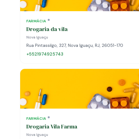
FARMÁCIA
Drogaria da vila
Nova Iguaçu
Rua Pintassilgo, 327, Nova Iguaçu, RJ, 26051-170
+5521974925743
FARMÁCIA
Drogaria Vila Farma
Nova Iguaçu