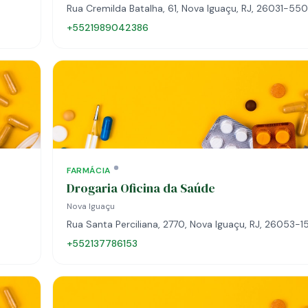
Rua Cremilda Batalha, 61, Nova Iguaçu, RJ, 26031-550
+5521989042386
FARMÁCIA
Drogaria Oficina da Saúde
Nova Iguaçu
Rua Santa Perciliana, 2770, Nova Iguaçu, RJ, 26053-1
+552137786153