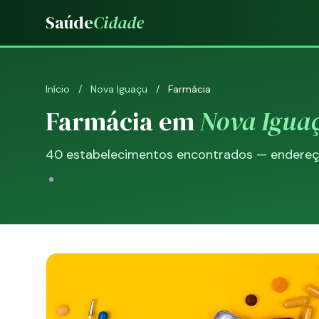
Saúde
Cidade
Início
/
Nova Iguaçu
/
Farmácia
Farmácia em
Nova Igua
40 estabelecimentos encontrados — endereço,