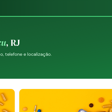
çu
, RJ
 telefone e localização.