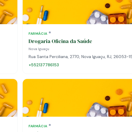
FARMÁCIA
Drogaria Oficina da Saúde
Nova Iguaçu
Rua Santa Perciliana, 2770, Nova Iguaçu, RJ, 26053-1
+552137786153
FARMÁCIA