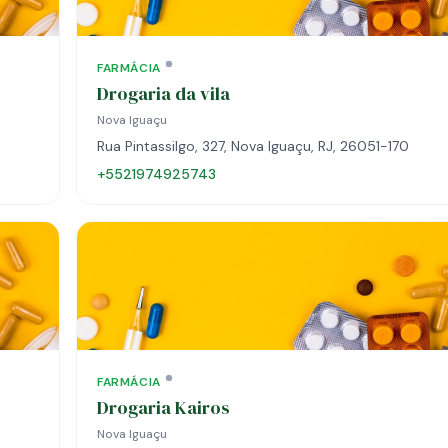
FARMÁCIA
Drogaria da vila
Nova Iguaçu
Rua Pintassilgo, 327, Nova Iguaçu, RJ, 26051-170
+5521974925743
FARMÁCIA
Drogaria Kairos
Nova Iguaçu