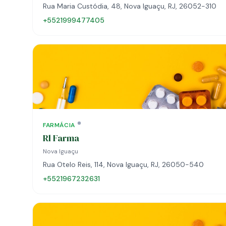
Rua Maria Custódia, 48, Nova Iguaçu, RJ, 26052-310
+5521999477405
FARMÁCIA
Rl Farma
Nova Iguaçu
Rua Otelo Reis, 114, Nova Iguaçu, RJ, 26050-540
+5521967232631