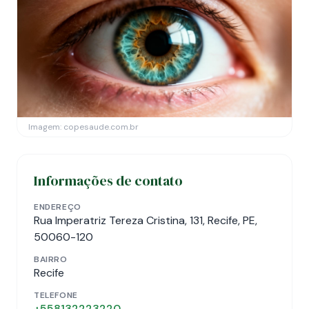
Imagem: copesaude.com.br
Informações de contato
ENDEREÇO
Rua Imperatriz Tereza Cristina, 131, Recife, PE,
50060-120
BAIRRO
Recife
TELEFONE
+558132223220