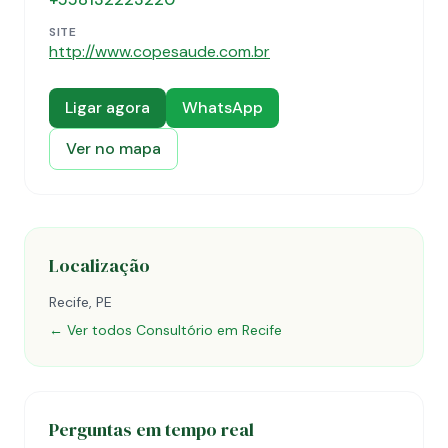
SITE
http://www.copesaude.com.br
Ligar agora
WhatsApp
Ver no mapa
Localização
Recife, PE
← Ver todos Consultório em Recife
Perguntas em tempo real