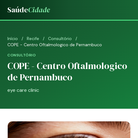
Saúde
Cidade
Início
/
Recife
/
Consultório
/
COPE - Centro Oftalmologico de Pernambuco
CONSULTÓRIO
COPE - Centro Oftalmologico
de Pernambuco
eye care clinic