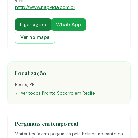
SITE
http://www.hapvida.com.br
Ligar agora
WhatsApp
Ver no mapa
Localização
Recife, PE
← Ver todos Pronto Socorro em Recife
Perguntas em tempo real
Visitantes fazem perguntas pela bolinha no canto da