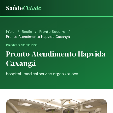
Saúde
Cidade
Início
/
Recife
/
Pronto Socorro
/
Pronto Atendimento Hapvida Caxangá
PRONTO SOCORRO
Pronto Atendimento Hapvida
Caxangá
hospital · medical service organizations