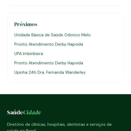
Próximos
Unidade Básica de Saúde Odorico Melo
Pronto Atendimento Derby Hapvida
UPA Imbiribeira
Pronto Atendimento Derby Hapvida
Upinha 24h Dra. Fernanda Wanderley
Saúde
Cidade
Diretório de clínicas, hospitais, dentistas e serviços de
saúde no Brasil.