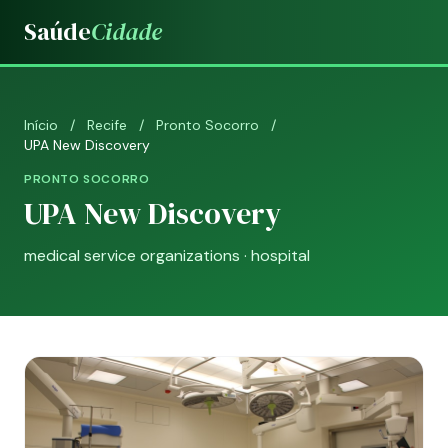
Saúde
Cidade
Início
/
Recife
/
Pronto Socorro
/
UPA New Discovery
PRONTO SOCORRO
UPA New Discovery
medical service organizations · hospital