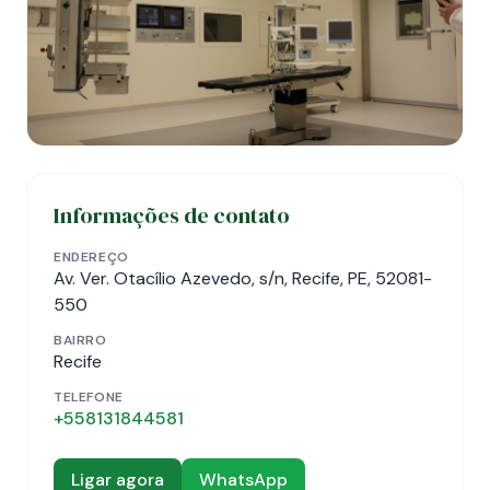
Informações de contato
ENDEREÇO
Av. Ver. Otacílio Azevedo, s/n, Recife, PE, 52081-
550
BAIRRO
Recife
TELEFONE
+558131844581
Ligar agora
WhatsApp