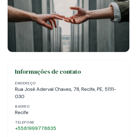
Informações de contato
ENDEREÇO
Rua José Aderval Chaves, 78, Recife, PE, 51111-
030
BAIRRO
Recife
TELEFONE
+5581999778835