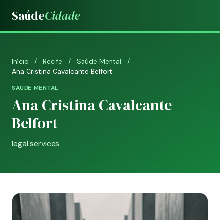
Saúde
Cidade
Início
/
Recife
/
Saúde Mental
/
Ana Cristina Cavalcante Belfort
SAÚDE MENTAL
Ana Cristina Cavalcante
Belfort
legal services