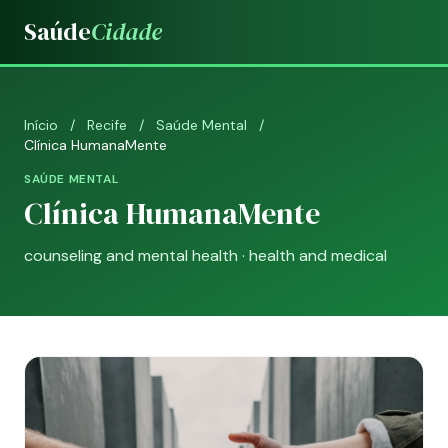
Saúde
Cidade
Início
/
Recife
/
Saúde Mental
/
Clínica HumanaMente
SAÚDE MENTAL
Clínica HumanaMente
counseling and mental health · health and medical