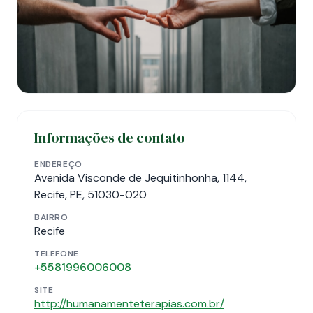
Informações de contato
ENDEREÇO
Avenida Visconde de Jequitinhonha, 1144,
Recife, PE, 51030-020
BAIRRO
Recife
TELEFONE
+5581996006008
SITE
http://humanamenteterapias.com.br/