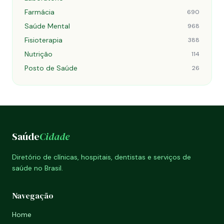
Farmácia
690
Saúde Mental
968
Fisioterapia
388
Nutrição
114
Posto de Saúde
26
Saúde
Cidade
Diretório de clínicas, hospitais, dentistas e serviços de
saúde no Brasil.
Navegação
Home