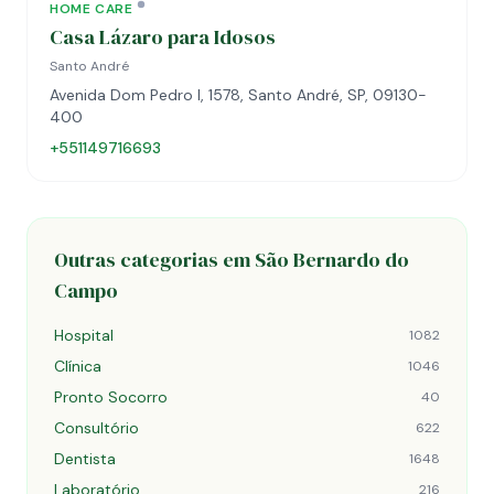
HOME CARE
Casa Lázaro para Idosos
Santo André
Avenida Dom Pedro I, 1578, Santo André, SP, 09130-
400
+551149716693
Outras categorias em São Bernardo do
Campo
Hospital
1082
Clínica
1046
Pronto Socorro
40
Consultório
622
Dentista
1648
Laboratório
216