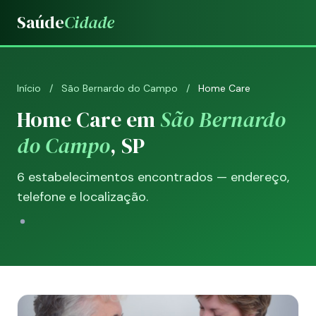
Saúde
Cidade
Início
/
São Bernardo do Campo
/
Home Care
Home Care em
São Bernardo
do Campo
, SP
6 estabelecimentos encontrados — endereço,
telefone e localização.