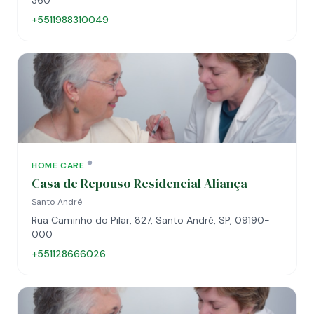
360
+5511988310049
HOME CARE
Casa de Repouso Residencial Aliança
Santo André
Rua Caminho do Pilar, 827, Santo André, SP, 09190-
000
+551128666026