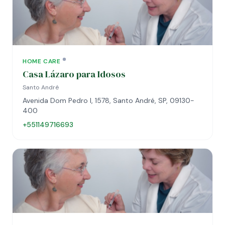
HOME CARE
Casa Lázaro para Idosos
Santo André
Avenida Dom Pedro I, 1578, Santo André, SP, 09130-
400
+551149716693