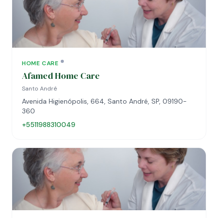
HOME CARE
Afamed Home Care
Santo André
Avenida Higienópolis, 664, Santo André, SP, 09190-
360
+5511988310049