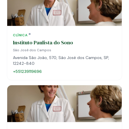
CLÍNICA
Instituto Paulista do Sono
São José dos Campos
Avenida São João, 570, São José dos Campos, SP,
12242-840
+551239119696