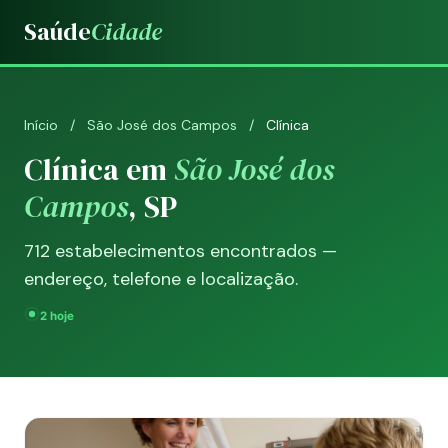
Saúde
Cidade
Início
/
São José dos Campos
/
Clínica
Clínica em
São José dos
Campos
, SP
712 estabelecimentos encontrados —
endereço, telefone e localização.