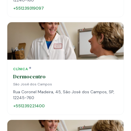
12240-160
+551239319097
CLÍNICA
Dermocentro
São José dos Campos
Rua Coronel Madeira, 45, São José dos Campos, SP,
12245-760
+551239221400