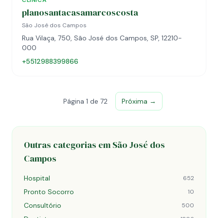
CLÍNICA
planosantacasamarcoscosta
São José dos Campos
Rua Vilaça, 750, São José dos Campos, SP, 12210-
000
+5512988399866
Página 1 de 72
Próxima →
Outras categorias em São José dos
Campos
Hospital
652
Pronto Socorro
10
Consultório
500