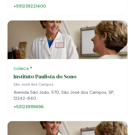
+551239221400
CLÍNICA
Instituto Paulista do Sono
São José dos Campos
Avenida São João, 570, São José dos Campos, SP,
12242-840
+551239119696