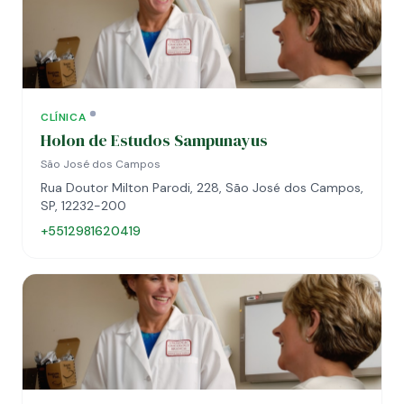
CLÍNICA
Holon de Estudos Sampunayus
São José dos Campos
Rua Doutor Milton Parodi, 228, São José dos Campos,
SP, 12232-200
+5512981620419