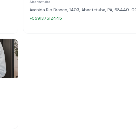
Abaetetuba
Avenida Rio Branco, 1403, Abaetetuba, PA, 68440-
+559137512445