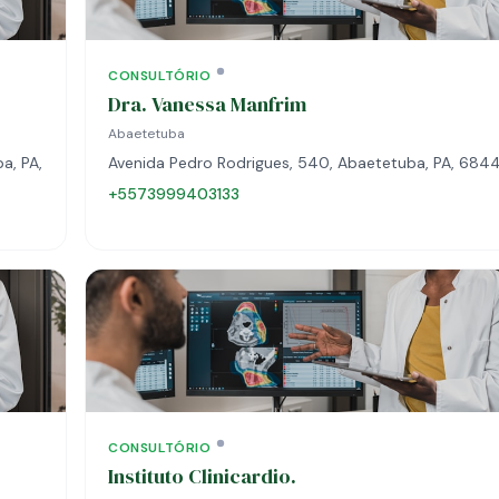
CONSULTÓRIO
Dra. Vanessa Manfrim
Abaetetuba
a, PA,
Avenida Pedro Rodrigues, 540, Abaetetuba, PA, 68
+5573999403133
CONSULTÓRIO
Instituto Clinicardio.