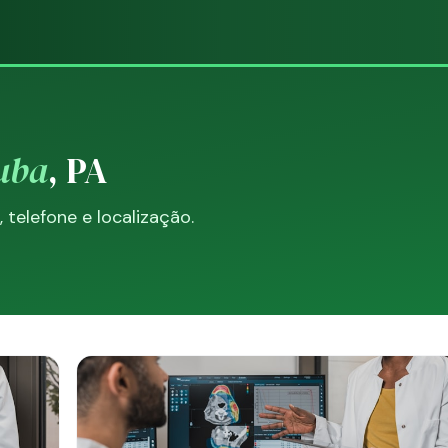
uba
, PA
telefone e localização.