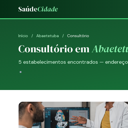
Saúde
Cidade
Início
/
Abaetetuba
/
Consultório
Consultório em
Abaetet
5 estabelecimentos encontrados — endereço, 