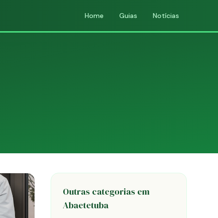
Home
Guias
Notícias
Outras categorias em
Abaetetuba