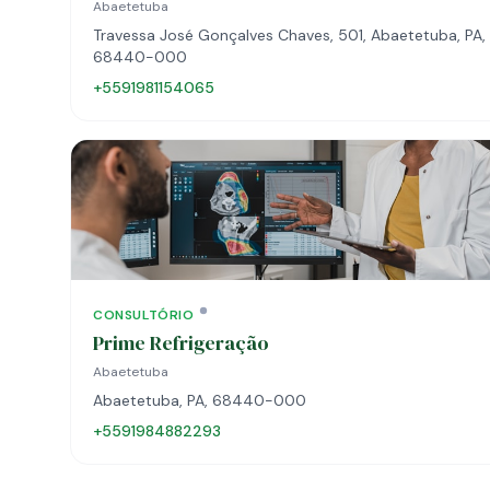
Abaetetuba
Travessa José Gonçalves Chaves, 501, Abaetetuba, PA,
68440-000
+5591981154065
CONSULTÓRIO
Prime Refrigeração
Abaetetuba
Abaetetuba, PA, 68440-000
+5591984882293