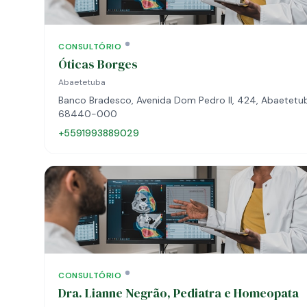
CONSULTÓRIO
Óticas Borges
Abaetetuba
Banco Bradesco, Avenida Dom Pedro II, 424, Abaetetub
68440-000
+5591993889029
CONSULTÓRIO
Dra. Lianne Negrão, Pediatra e Homeopata