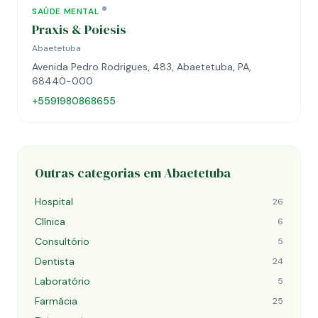
SAÚDE MENTAL
Praxis & Poiesis
Abaetetuba
Avenida Pedro Rodrigues, 483, Abaetetuba, PA,
68440-000
+5591980868655
Outras categorias em Abaetetuba
Hospital
26
Clínica
6
Consultório
5
Dentista
24
Laboratório
5
Farmácia
25