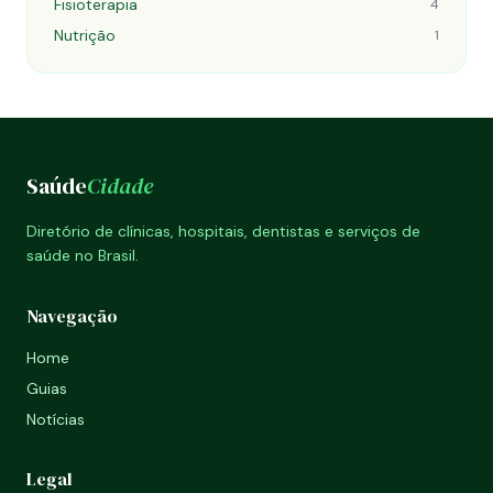
Fisioterapia
4
Nutrição
1
Saúde
Cidade
Diretório de clínicas, hospitais, dentistas e serviços de
saúde no Brasil.
Navegação
Home
Guias
Notícias
Legal