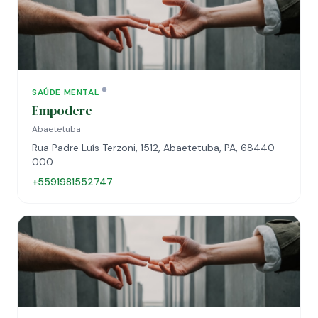
SAÚDE MENTAL
Empodere
Abaetetuba
Rua Padre Luís Terzoni, 1512, Abaetetuba, PA, 68440-
000
+5591981552747