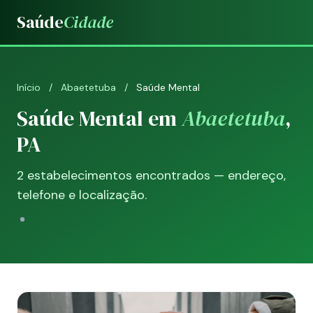
Saúde
Cidade
Início
/
Abaetetuba
/
Saúde Mental
Saúde Mental em
Abaetetuba
,
PA
2 estabelecimentos encontrados — endereço,
telefone e localização.