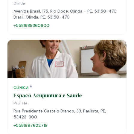
Olinda
Avenida Brasil, 175, Rio Doce, Olinda - PE, 53150-470,
Brasil, Olinda, PE, 53150-470
+5581989360600
CLÍNICA
Espaco Acupuntura e Saude
Paulista
Rua Presidente Castelo Branco, 33, Paulista, PE,
53423-300
+5581997622719