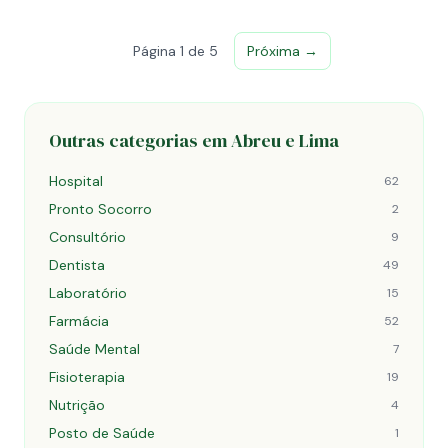
Página 1 de 5
Próxima →
Outras categorias em Abreu e Lima
Hospital
62
Pronto Socorro
2
Consultório
9
Dentista
49
Laboratório
15
Farmácia
52
Saúde Mental
7
Fisioterapia
19
Nutrição
4
Posto de Saúde
1