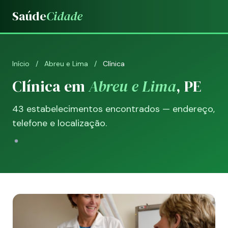
Saúde
Cidade
Início
/
Abreu e Lima
/
Clínica
Clínica em
Abreu e Lima
, PE
43 estabelecimentos encontrados — endereço,
telefone e localização.