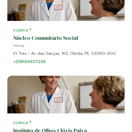
CLÍNICA
Núcleo Comunitário Social
Olinda
Et Tres - Av. das Garças, 165, Olinda, PE, 53080-800
+558134927259
CLÍNICA
Instituto de Olhos Clóvis Paiva