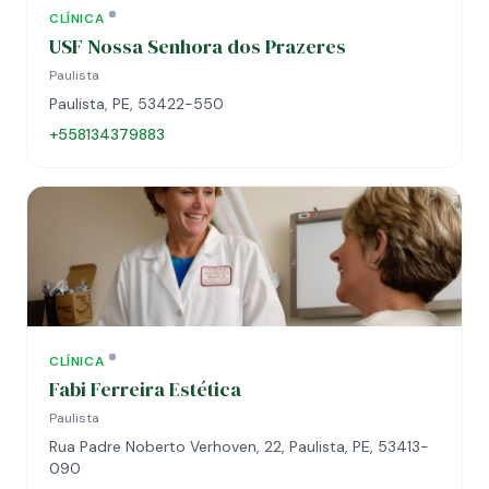
CLÍNICA
USF Nossa Senhora dos Prazeres
Paulista
Paulista, PE, 53422-550
+558134379883
CLÍNICA
Fabi Ferreira Estética
Paulista
Rua Padre Noberto Verhoven, 22, Paulista, PE, 53413-
090