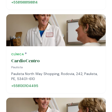
+5581988198814
CLÍNICA
CardioCentro
Paulista
Paulista North Way Shopping, Rodovia, 242, Paulista,
PE, 53401-610
+558130104495