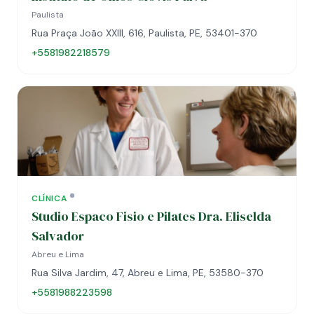
Paulista
Rua Praça João XXIII, 616, Paulista, PE, 53401-370
+5581982218579
CLÍNICA
Studio Espaco Fisio e Pilates Dra. Eliselda
Salvador
Abreu e Lima
Rua Silva Jardim, 47, Abreu e Lima, PE, 53580-370
+5581988223598