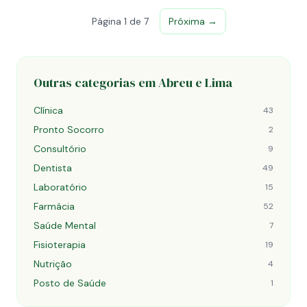
Página 1 de 7
Próxima →
Outras categorias em Abreu e Lima
Clínica
43
Pronto Socorro
2
Consultório
9
Dentista
49
Laboratório
15
Farmácia
52
Saúde Mental
7
Fisioterapia
19
Nutrição
4
Posto de Saúde
1