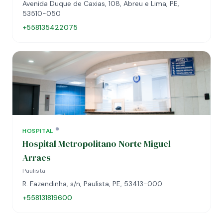
Avenida Duque de Caxias, 108, Abreu e Lima, PE,
53510-050
+558135422075
HOSPITAL
Hospital Metropolitano Norte Miguel
Arraes
Paulista
R. Fazendinha, s/n, Paulista, PE, 53413-000
+558131819600