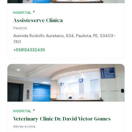
HOSPITAL
Assisteserve Clínica
Paulista
Avenida Rodolfo Aureliano, 834, Paulista, PE, 53403-
740
+558134332435
HOSPITAL
Veterinary Clinic Dr. David Victor Gomes
Abreu e Lima