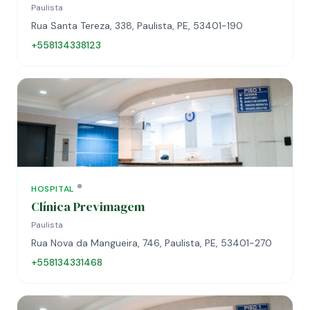
Paulista
Rua Santa Tereza, 338, Paulista, PE, 53401-190
+558134338123
HOSPITAL
Clínica Previmagem
Paulista
Rua Nova da Mangueira, 746, Paulista, PE, 53401-270
+558134331468