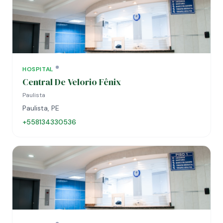
HOSPITAL
Central De Velorio Fênix
Paulista
Paulista, PE
+558134330536