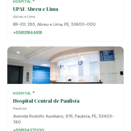
HOSPITAL
UPAE Abreu e Lima
Abreu e Lima
BR-101, 285, Abreu e Lima, PE, 53600-000
+558131844618
HOSPITAL
Hospital Central de Paulista
Paulista
Avenida Rodolfo Aureliano, 976, Paulista, PE, 53403-
740
+558134371200