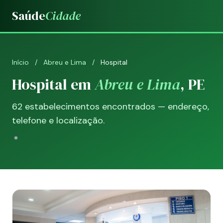
Saúde
Cidade
Início
/
Abreu e Lima
/
Hospital
Hospital em
Abreu e Lima
, PE
62 estabelecimentos encontrados — endereço,
telefone e localização.