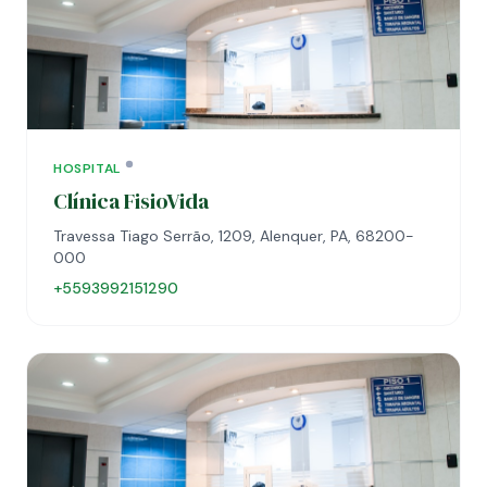
HOSPITAL
Clínica FisioVida
Travessa Tiago Serrão, 1209, Alenquer, PA, 68200-
000
+5593992151290