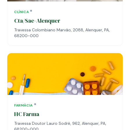
CLÍNICA
Cta/Sae-Alenquer
Travessa Colombiano Marvão, 2088, Alenquer, PA,
68200-000
FARMÁCIA
HC Farma
Travessa Doutor Lauro Sodré, 962, Alenquer, PA,
68200-000