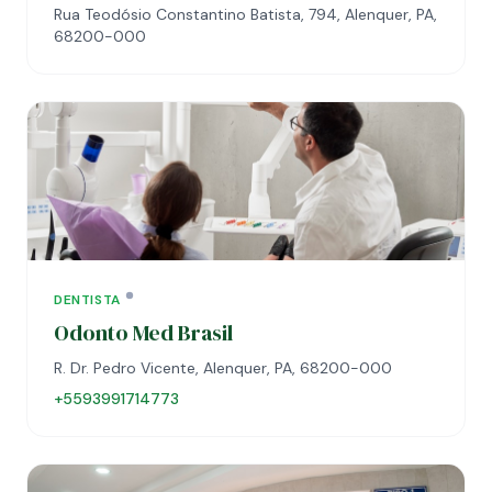
Rua Teodósio Constantino Batista, 794, Alenquer, PA,
68200-000
DENTISTA
Odonto Med Brasil
R. Dr. Pedro Vicente, Alenquer, PA, 68200-000
+5593991714773