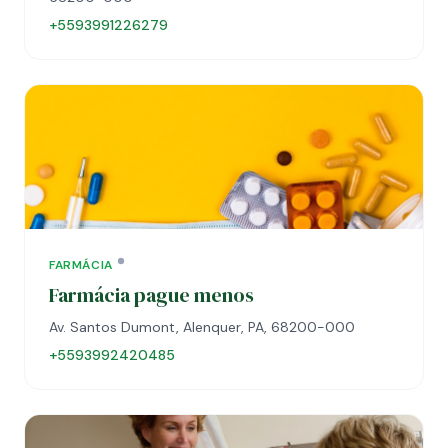
+5593991226279
FARMÁCIA
Farmácia pague menos
Av. Santos Dumont, Alenquer, PA, 68200-000
+5593992420485