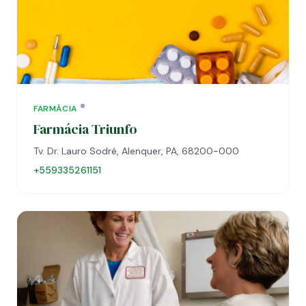
FARMÁCIA
Farmácia Triunfo
Tv. Dr. Lauro Sodré, Alenquer, PA, 68200-000
+559335261151