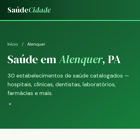
Saúde
Cidade
Início
/
Alenquer
Saúde em
Alenquer
, PA
30 estabelecimentos de saúde catalogados —
hospitais, clínicas, dentistas, laboratórios,
farmácias e mais.