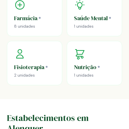
Farmácia
Saúde Mental
8 unidades
1 unidades
Fisioterapia
Nutrição
2 unidades
1 unidades
Estabelecimentos em
Alenquer