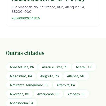
Rua Visconde do Rio Branco, 965, Alenquer, PA,
68200-000
+5593992014825
Outras cidades
Abaetetuba, PA
Abreu e Lima, PE
Acaraú, CE
Alagoinhas, BA
Alegrete, RS
Alfenas, MG
Almirante Tamandaré, PR
Altamira, PA
Alvorada, RS
Americana, SP
Amparo, PB
Ananindeua, PA