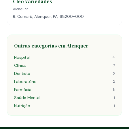
Cleo variedades
Alenquer
R. Cumarú, Alenquer, PA, 68200-000
Outras categorias em Alenquer
Hospital
4
Clínica
7
Dentista
5
Laboratório
2
Farmácia
8
Saúde Mental
1
Nutrição
1