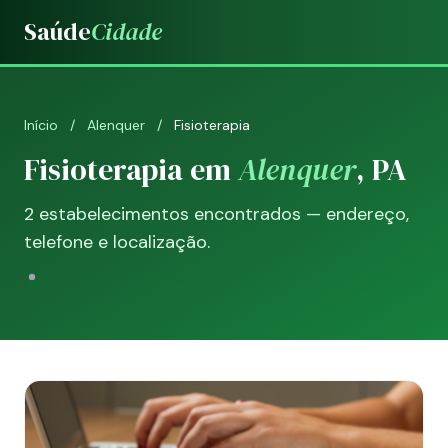
Saúde
Cidade
Início
/
Alenquer
/
Fisioterapia
Fisioterapia em
Alenquer
, PA
2 estabelecimentos encontrados — endereço,
telefone e localização.