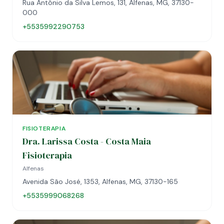
Rua Antônio da Silva Lemos, 131, Alfenas, MG, 37130-
000
+5535992290753
FISIOTERAPIA
Dra. Larissa Costa - Costa Maia
Fisioterapia
Alfenas
Avenida São José, 1353, Alfenas, MG, 37130-165
+5535999068268