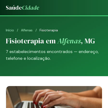
Saúde
Cidade
Início
/
Alfenas
/
Fisioterapia
Fisioterapia em
Alfenas
, MG
7 estabelecimentos encontrados — endereço,
telefone e localização.