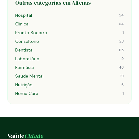
Outras categorias em Alfenas
Hospital
54
Clínica
64
Pronto Socorro
1
Consultório
23
Dentista
115
Laboratório
9
Farmácia
46
Saúde Mental
19
Nutrição
6
Home Care
1
Saúde
Cidade