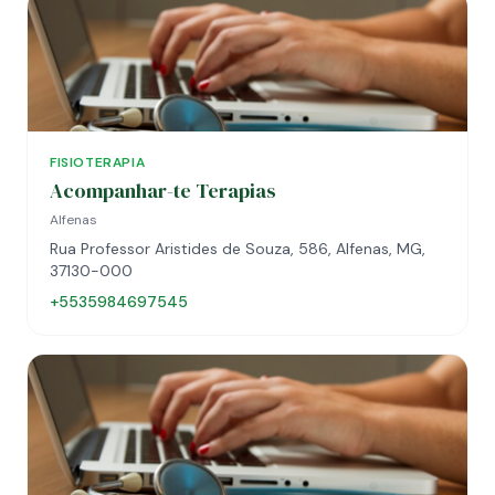
FISIOTERAPIA
Acompanhar-te Terapias
Alfenas
Rua Professor Aristides de Souza, 586, Alfenas, MG,
37130-000
+5535984697545