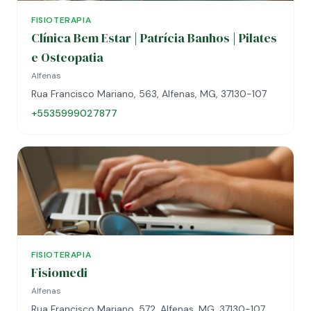
FISIOTERAPIA
Clínica Bem Estar | Patrícia Banhos | Pilates
e Osteopatia
Alfenas
Rua Francisco Mariano, 563, Alfenas, MG, 37130-107
+5535999027877
FISIOTERAPIA
Fisiomedi
Alfenas
Rua Francisco Mariano, 572, Alfenas, MG, 37130-107