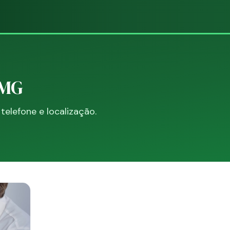
 MG
elefone e localização.