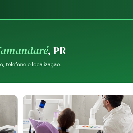
Tamandaré
, PR
 telefone e localização.