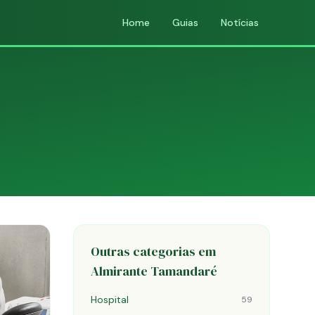
Home
Guias
Notícias
Outras categorias em
Almirante Tamandaré
Hospital
59