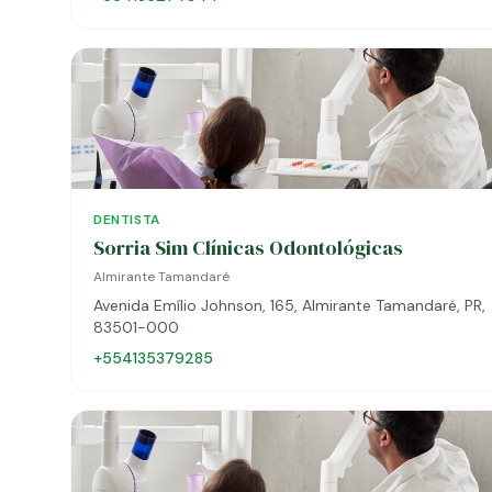
DENTISTA
Sorria Sim Clínicas Odontológicas
Almirante Tamandaré
Avenida Emílio Johnson, 165, Almirante Tamandaré, PR,
83501-000
+554135379285