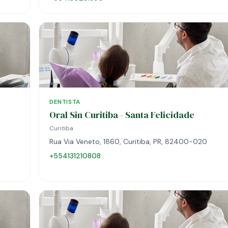
DENTISTA
Oral Sin Curitiba - Santa Felicidade
Curitiba
Rua Via Veneto, 1860, Curitiba, PR, 82400-020
+554131210808