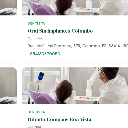
DENTISTA
Oral Sin Implantes Colombo
Colombo
Rua José Leal Fontoura, 379, Colombo, PR, 83414-19
+554130370050
DENTISTA
Odonto Company Boa Vista
Curitiba