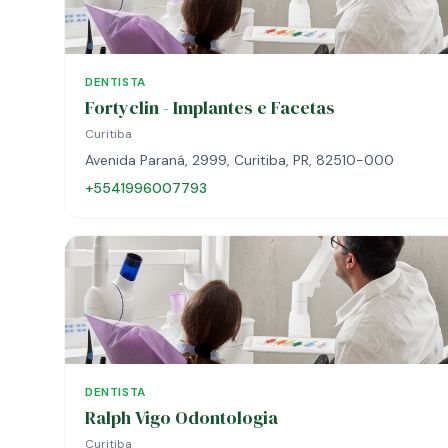
DENTISTA
Fortyclin - Implantes e Facetas
Curitiba
Avenida Paraná, 2999, Curitiba, PR, 82510-000
+5541996007793
DENTISTA
Ralph Vigo Odontologia
Curitiba