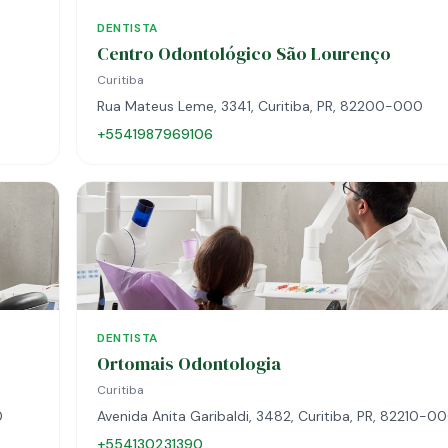
DENTISTA
Centro Odontológico São Lourenço
Curitiba
Rua Mateus Leme, 3341, Curitiba, PR, 82200-000
+5541987969106
DENTISTA
Ortomais Odontologia
Curitiba
0
Avenida Anita Garibaldi, 3482, Curitiba, PR, 82210-0
+554130231390