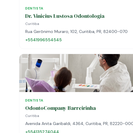
DENTISTA
Dr. Vinicius Lustosa Odontologia
Curitiba
Rua Gerônimo Muraro, 102, Curitiba, PR, 82400-070
+5541996554545
DENTISTA
OdontoCompany Barreirinha
Curitiba
Avenida Anita Garibaldi, 4364, Curitiba, PR, 82220-00
+554135274044